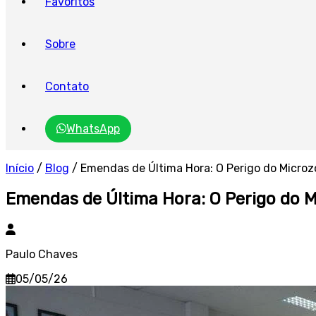
Favoritos
Sobre
Contato
WhatsApp
Início
/
Blog
/
Emendas de Última Hora: O Perigo do Micr
Emendas de Última Hora: O Perigo do
Paulo Chaves
05/05/26