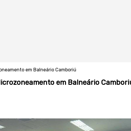
ozoneamento em Balneário Camboriú
 Microzoneamento em Balneário Cambori