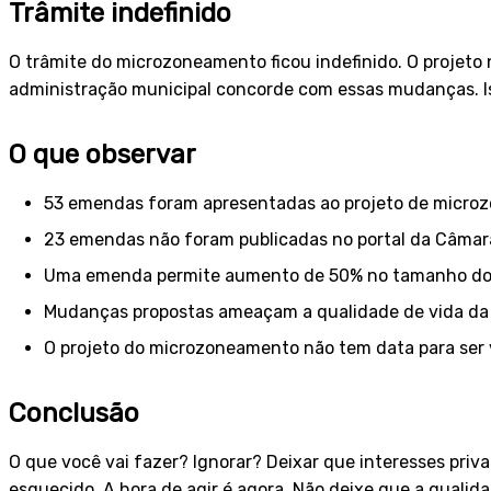
Trâmite indefinido
O trâmite do microzoneamento ficou indefinido. O projeto
administração municipal concorde com essas mudanças. Is
O que observar
53 emendas foram apresentadas ao projeto de micro
23 emendas não foram publicadas no portal da Câmar
Uma emenda permite aumento de 50% no tamanho dos 
Mudanças propostas ameaçam a qualidade de vida da
O projeto do microzoneamento não tem data para ser 
Conclusão
O que você vai fazer? Ignorar? Deixar que interesses priv
esquecido. A hora de agir é agora. Não deixe que a qualida