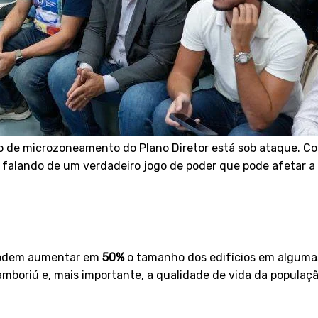
 de microzoneamento do Plano Diretor está sob ataque. Co
s falando de um verdadeiro jogo de poder que pode afetar a
 podem aumentar em
50%
o tamanho dos edifícios em algumas 
amboriú e, mais importante, a qualidade de vida da populaç