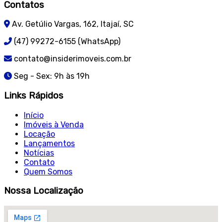
Contatos
Av. Getúlio Vargas, 162, Itajaí, SC
(47) 99272-6155 (WhatsApp)
contato@insiderimoveis.com.br
Seg - Sex: 9h às 19h
Links Rápidos
Início
Imóveis à Venda
Locação
Lançamentos
Notícias
Contato
Quem Somos
Nossa Localização