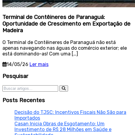
Terminal de Contêineres de Paranaguá:
Oportunidade de Crescimento em Exportação de
Madeira
O Terminal de Contêineres de Paranaguá não está
apenas navegando nas águas do comércio exterior; ele
está dominando-as! Com uma […]
14/05/26
Ler mais
Sidebar
Pesquisar
Pesquisar por:
Posts Recentes
Decisão do TJSC: Incentivos Fiscais Não São para
Importados
Casan Inicia Obras de Esgotamento: Um
Investimento de R$ 28 Milhões em Saúde e