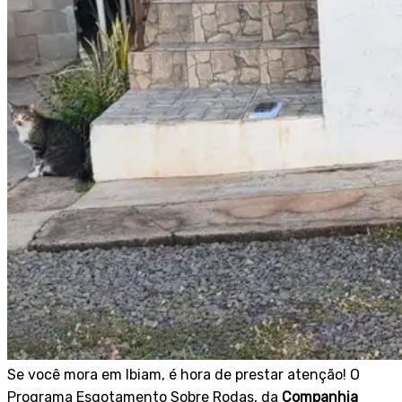
Se você mora em Ibiam, é hora de prestar atenção! O
Programa Esgotamento Sobre Rodas, da
Companhia