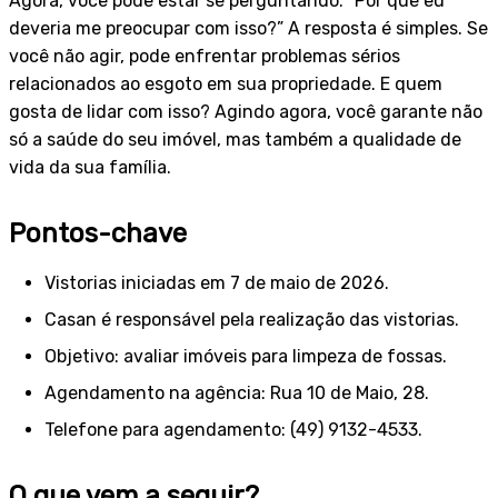
Agora, você pode estar se perguntando: “Por que eu
deveria me preocupar com isso?” A resposta é simples. Se
você não agir, pode enfrentar problemas sérios
relacionados ao esgoto em sua propriedade. E quem
gosta de lidar com isso? Agindo agora, você garante não
só a saúde do seu imóvel, mas também a qualidade de
vida da sua família.
Pontos-chave
Vistorias iniciadas em 7 de maio de 2026.
Casan é responsável pela realização das vistorias.
Objetivo: avaliar imóveis para limpeza de fossas.
Agendamento na agência: Rua 10 de Maio, 28.
Telefone para agendamento: (49) 9132-4533.
O que vem a seguir?