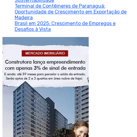
Sustentabilidade
Terminal de Contêineres de Paranaguá:
Oportunidade de Crescimento em Exportação de
Madeira
Brasil em 2025: Crescimento de Empregos e
Desafios à Vista