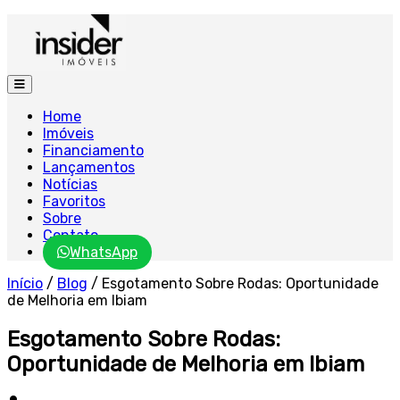
Home
Imóveis
Financiamento
Lançamentos
Notícias
Favoritos
Sobre
Contato
WhatsApp
Início
/
Blog
/
Esgotamento Sobre Rodas: Oportunidade
de Melhoria em Ibiam
Esgotamento Sobre Rodas:
Oportunidade de Melhoria em Ibiam