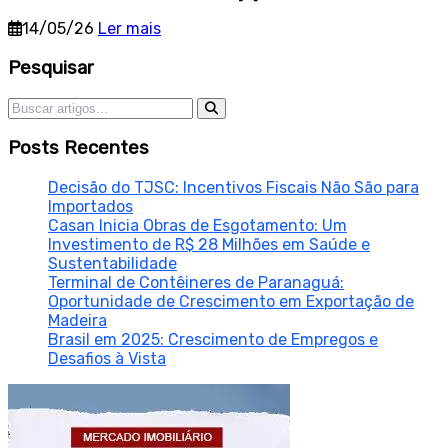
14/05/26
Ler mais
Sidebar
Pesquisar
Pesquisar por:
Posts Recentes
Decisão do TJSC: Incentivos Fiscais Não São para
Importados
Casan Inicia Obras de Esgotamento: Um
Investimento de R$ 28 Milhões em Saúde e
Sustentabilidade
Terminal de Contêineres de Paranaguá:
Oportunidade de Crescimento em Exportação de
Madeira
Brasil em 2025: Crescimento de Empregos e
Desafios à Vista