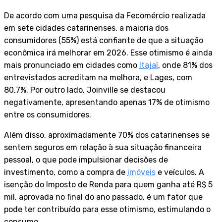
De acordo com uma pesquisa da Fecomércio realizada
em sete cidades catarinenses, a maioria dos
consumidores (55%) está confiante de que a situação
econômica irá melhorar em 2026. Esse otimismo é ainda
mais pronunciado em cidades como
Itajaí
, onde 81% dos
entrevistados acreditam na melhora, e Lages, com
80,7%. Por outro lado, Joinville se destacou
negativamente, apresentando apenas 17% de otimismo
entre os consumidores.
Além disso, aproximadamente 70% dos catarinenses se
sentem seguros em relação à sua situação financeira
pessoal, o que pode impulsionar decisões de
investimento, como a compra de
imóveis
e veículos. A
isenção do Imposto de Renda para quem ganha até R$ 5
mil, aprovada no final do ano passado, é um fator que
pode ter contribuído para esse otimismo, estimulando o
consumo.