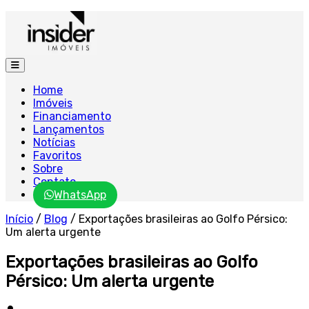
Home
Imóveis
Financiamento
Lançamentos
Notícias
Favoritos
Sobre
Contato
WhatsApp
Início
/
Blog
/
Exportações brasileiras ao Golfo Pérsico:
Um alerta urgente
Exportações brasileiras ao Golfo
Pérsico: Um alerta urgente