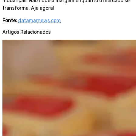
mudanças. Não fique à margem enquanto o mercado se
transforma. Aja agora!
Fonte:
datamarnews.com
Artigos Relacionados