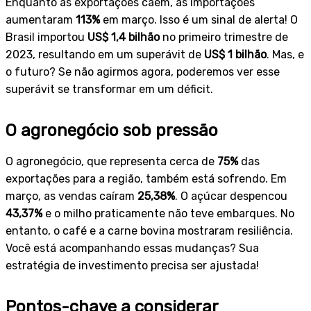
Enquanto as exportações caem, as importações
aumentaram
113%
em março. Isso é um sinal de alerta! O
Brasil importou
US$ 1,4 bilhão
no primeiro trimestre de
2023, resultando em um superávit de
US$ 1 bilhão
. Mas, e
o futuro? Se não agirmos agora, poderemos ver esse
superávit se transformar em um déficit.
O agronegócio sob pressão
O agronegócio, que representa cerca de
75%
das
exportações para a região, também está sofrendo. Em
março, as vendas caíram
25,38%
. O açúcar despencou
43,37%
e o milho praticamente não teve embarques. No
entanto, o café e a carne bovina mostraram resiliência.
Você está acompanhando essas mudanças? Sua
estratégia de investimento precisa ser ajustada!
Pontos-chave a considerar