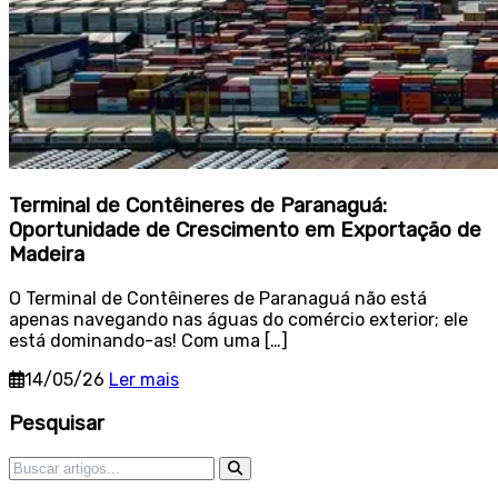
Terminal de Contêineres de Paranaguá:
Oportunidade de Crescimento em Exportação de
Madeira
O Terminal de Contêineres de Paranaguá não está
apenas navegando nas águas do comércio exterior; ele
está dominando-as! Com uma […]
14/05/26
Ler mais
Sidebar
Pesquisar
Pesquisar por: