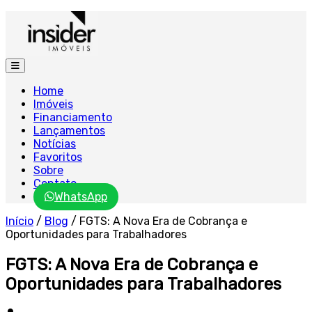
Home
Imóveis
Financiamento
Lançamentos
Notícias
Favoritos
Sobre
Contato
WhatsApp
Início
/
Blog
/
FGTS: A Nova Era de Cobrança e
Oportunidades para Trabalhadores
FGTS: A Nova Era de Cobrança e
Oportunidades para Trabalhadores