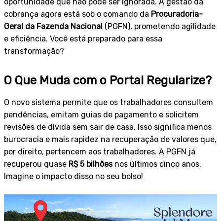
oportunidade que não pode ser ignorada. A gestão da
cobrança agora está sob o comando da
Procuradoria-
Geral da Fazenda Nacional
(PGFN), prometendo agilidade
e eficiência. Você está preparado para essa
transformação?
O Que Muda com o Portal Regularize?
O novo sistema permite que os trabalhadores consultem
pendências, emitam guias de pagamento e solicitem
revisões de dívida sem sair de casa. Isso significa menos
burocracia e mais rapidez na recuperação de valores que,
por direito, pertencem aos trabalhadores. A PGFN já
recuperou quase
R$ 5 bilhões
nos últimos cinco anos.
Imagine o impacto disso no seu bolso!