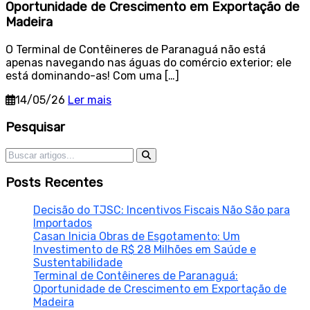
Oportunidade de Crescimento em Exportação de
Madeira
O Terminal de Contêineres de Paranaguá não está
apenas navegando nas águas do comércio exterior; ele
está dominando-as! Com uma […]
14/05/26
Ler mais
Sidebar
Pesquisar
Pesquisar por:
Posts Recentes
Decisão do TJSC: Incentivos Fiscais Não São para
Importados
Casan Inicia Obras de Esgotamento: Um
Investimento de R$ 28 Milhões em Saúde e
Sustentabilidade
Terminal de Contêineres de Paranaguá:
Oportunidade de Crescimento em Exportação de
Madeira