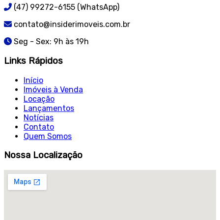
(47) 99272-6155 (WhatsApp)
contato@insiderimoveis.com.br
Seg - Sex: 9h às 19h
Links Rápidos
Início
Imóveis à Venda
Locação
Lançamentos
Notícias
Contato
Quem Somos
Nossa Localização