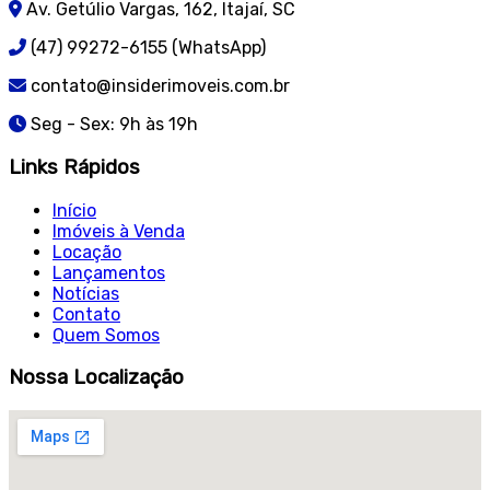
Av. Getúlio Vargas, 162, Itajaí, SC
(47) 99272-6155 (WhatsApp)
contato@insiderimoveis.com.br
Seg - Sex: 9h às 19h
Links Rápidos
Início
Imóveis à Venda
Locação
Lançamentos
Notícias
Contato
Quem Somos
Nossa Localização