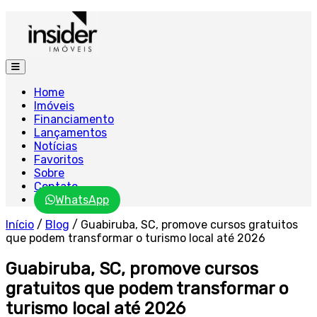
Home
Imóveis
Financiamento
Lançamentos
Notícias
Favoritos
Sobre
Contato
WhatsApp
Início
/
Blog
/
Guabiruba, SC, promove cursos gratuitos
que podem transformar o turismo local até 2026
Guabiruba, SC, promove cursos
gratuitos que podem transformar o
turismo local até 2026