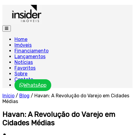
Home
Imóveis
Financiamento
Lançamentos
Notícias
Favoritos
Sobre
Contato
WhatsApp
Início
/
Blog
/
Havan: A Revolução do Varejo em Cidades
Médias
Havan: A Revolução do Varejo em
Cidades Médias