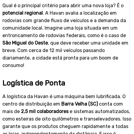
Qual é o principal critério para abrir uma nova loja? É o
potencial regional
. A Havan avalia a localização em
rodovias com grande fluxo de veículos e a demanda da
comunidade local. Imagine uma loja situada em um
entroncamento de rodovias federais, como é o caso de
São Miguel do Oeste
, que deve receber uma unidade em
breve. Com cerca de 12 mil veículos passando
diariamente, a cidade está pronta para um boom de
consumo!
Logística de Ponta
A logística da Havan é uma máquina bem lubrificada. O
centro de distribuição em
Barra Velha (SC)
conta com
mais de
2,5 mil colaboradores
e sistemas automatizados,
como esteiras de oito quilômetros e transelevadores. Isso
garante que os produtos cheguem rapidamente a todas
as lojas, independentemente da distância. E isso é