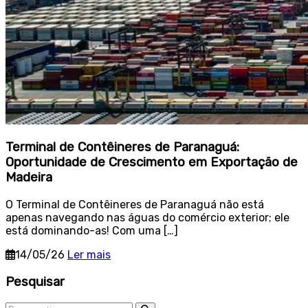
Terminal de Contêineres de Paranaguá:
Oportunidade de Crescimento em Exportação de
Madeira
O Terminal de Contêineres de Paranaguá não está
apenas navegando nas águas do comércio exterior; ele
está dominando-as! Com uma […]
14/05/26
Ler mais
Sidebar
Pesquisar