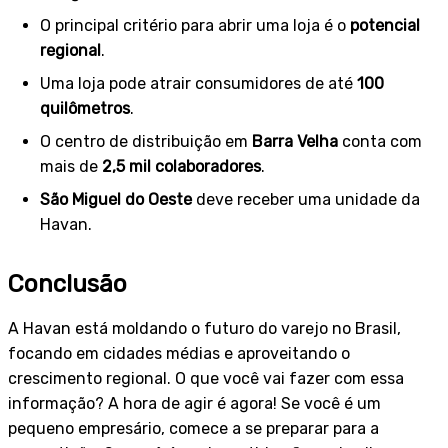
O principal critério para abrir uma loja é o
potencial
regional
.
Uma loja pode atrair consumidores de até
100
quilômetros
.
O centro de distribuição em
Barra Velha
conta com
mais de
2,5 mil colaboradores
.
São Miguel do Oeste
deve receber uma unidade da
Havan.
Conclusão
A Havan está moldando o futuro do varejo no Brasil,
focando em cidades médias e aproveitando o
crescimento regional. O que você vai fazer com essa
informação? A hora de agir é agora! Se você é um
pequeno empresário, comece a se preparar para a