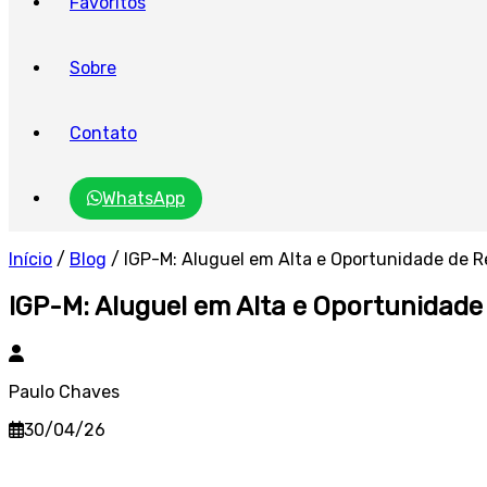
Favoritos
Sobre
Contato
WhatsApp
Início
/
Blog
/
IGP-M: Aluguel em Alta e Oportunidade de 
IGP-M: Aluguel em Alta e Oportunidad
Paulo Chaves
30/04/26