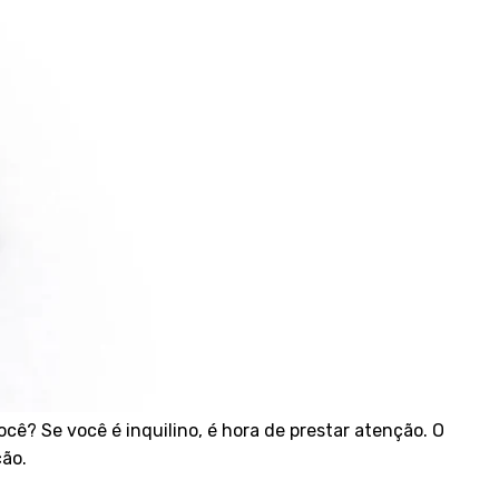
ocê? Se você é inquilino, é hora de prestar atenção. O
ção.