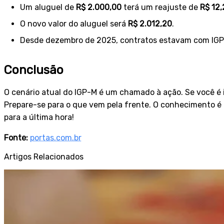
Um aluguel de
R$ 2.000,00
terá um reajuste de
R$ 12,
O novo valor do aluguel será
R$ 2.012,20
.
Desde dezembro de 2025, contratos estavam com IGP
Conclusão
O cenário atual do IGP-M é um chamado à ação. Se você é i
Prepare-se para o que vem pela frente. O conhecimento é 
para a última hora!
Fonte:
portas.com.br
Artigos Relacionados