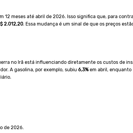
m 12 meses até abril de 2026. Isso significa que, para con
$ 2.012,20
. Essa mudança é um sinal de que os preços estão
rra no Irã está influenciando diretamente os custos de in
idor. A gasolina, por exemplo, subiu
6,3%
em abril, enquanto 
iário.
io de 2026.