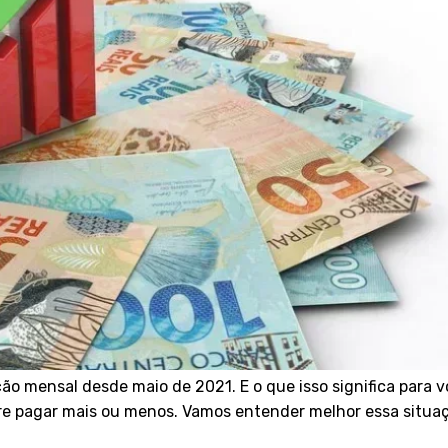
ção mensal desde maio de 2021. E o que isso significa para v
ntre pagar mais ou menos. Vamos entender melhor essa situa