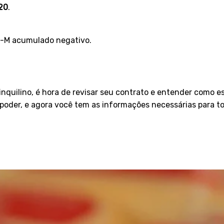
20
.
-M acumulado negativo.
nquilino, é hora de revisar seu contrato e entender como es
poder, e agora você tem as informações necessárias para t