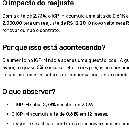
O impacto do reajuste
Com a alta de
2,73%
, o IGP-M acumula uma alta de
0,61%
e
2.000,00
terá um reajuste de
R$ 12,20
. O novo valor será
R
renovar ou não o contrato.
Por que isso está acontecendo?
O aumento no IGP-M não é apenas uma questão local. A gue
avançou quase
6%
, e isso se reflete nos preços ao consum
impactam todos os setores da economia, incluindo o imobil
O que observar?
O IGP-M subiu
2,73%
em abril de 2026.
O IGP-M acumula alta de
0,61%
em 12 meses.
Reajuste se aplica a contratos com aniversário em ma