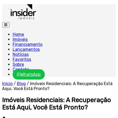
Home
Imóveis
Financiamento
Lançamentos
Notícias
Favoritos
Sobre
Contato
WhatsApp
Início
/
Blog
/
Imóveis Residenciais: A Recuperação Está
Aqui, Você Está Pronto?
Imóveis Residenciais: A Recuperação
Está Aqui, Você Está Pronto?