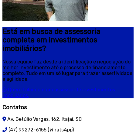
Está em busca de assessoria
completa em investimentos
imobiliários?
Nossa equipe faz desde a identificação e negociação do
melhor investimento até o processo de financiamento
completo. Tudo em um só lugar para trazer assertividade
e agilidade.
Quero falar com um assessor de investimentos
imobiliários.
Contatos
Av. Getúlio Vargas, 162, Itajaí, SC
(47) 99272-6155 (WhatsApp)