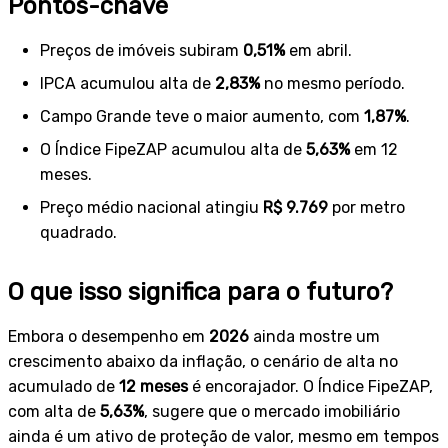
Pontos-chave
Preços de imóveis subiram
0,51%
em abril.
IPCA acumulou alta de
2,83%
no mesmo período.
Campo Grande teve o maior aumento, com
1,87%
.
O Índice FipeZAP acumulou alta de
5,63%
em 12
meses.
Preço médio nacional atingiu
R$ 9.769
por metro
quadrado.
O que isso significa para o futuro?
Embora o desempenho em
2026
ainda mostre um
crescimento abaixo da inflação, o cenário de alta no
acumulado de
12 meses
é encorajador. O Índice FipeZAP,
com alta de
5,63%
, sugere que o mercado imobiliário
ainda é um ativo de proteção de valor, mesmo em tempos