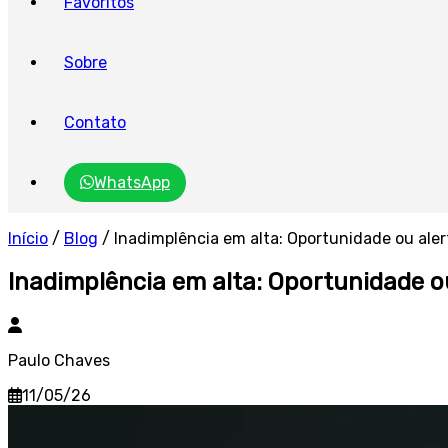
Favoritos
Sobre
Contato
WhatsApp
Início
/
Blog
/
Inadimplência em alta: Oportunidade ou aler
Inadimplência em alta: Oportunidade ou
Paulo Chaves
11/05/26