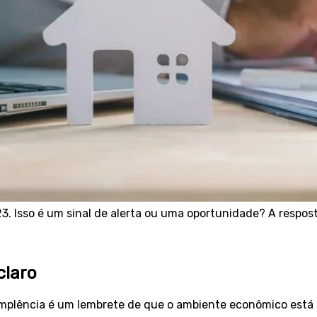
3. Isso é um sinal de alerta ou uma oportunidade? A respo
claro
mplência é um lembrete de que o ambiente econômico está co