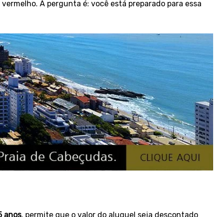
l vermelho. A pergunta é: você está preparado para essa
5 anos
, permite que o valor do aluguel seja descontado