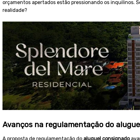
orçamentos apertados estão pressionando os inquilinos. Se
realidade?
Avanços na regulamentação do alugue
A proposta de regulamentação do
aluguel consignado
avan