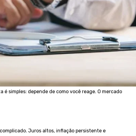
sta é simples: depende de como você reage. O mercado
mplicado. Juros altos, inflação persistente e