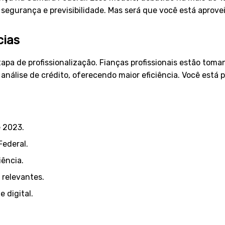
z segurança e previsibilidade. Mas será que você está apro
cias
pa de profissionalização. Fianças profissionais estão toman
álise de crédito, oferecendo maior eficiência. Você está p
e 2023.
ederal.
iência.
 relevantes.
 digital.