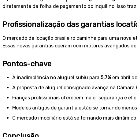
diretamente da folha de pagamento do inquilino. Isso tra
Profissionalização das garantias locatí
O mercado de locação brasileiro caminha para uma nova eta
Essas novas garantias operam com motores avançados de an
Pontos-chave
A inadimplência no aluguel subiu para
5,7%
em abril d
A proposta de aluguel consignado avança na Câmara F
Fianças profissionais oferecem maior segurança e efic
Modelos antigos de garantia estão se tornando menos
O mercado imobiliário está se tornando mais dinâmico e
Conclusão