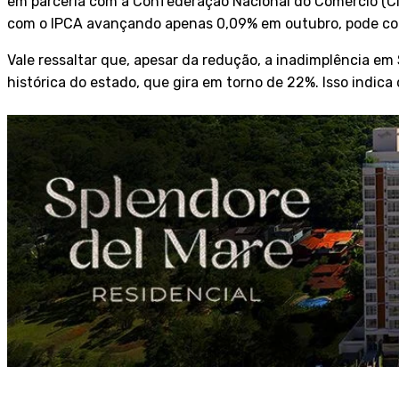
em parceria com a Confederação Nacional do Comércio (CNC
com o IPCA avançando apenas 0,09% em outubro, pode con
Vale ressaltar que, apesar da redução, a inadimplência e
histórica do estado, que gira em torno de 22%. Isso indic