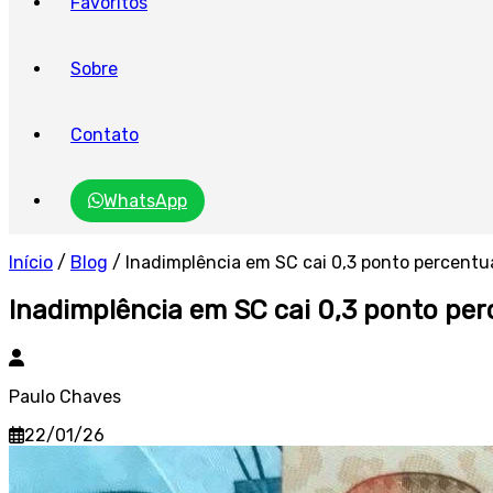
Favoritos
Sobre
Contato
WhatsApp
Início
/
Blog
/
Inadimplência em SC cai 0,3 ponto percentu
Inadimplência em SC cai 0,3 ponto per
Paulo Chaves
22/01/26