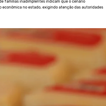
de famílias inadimplentes indicam que o cenário
ão econômica no estado, exigindo atenção das autoridades