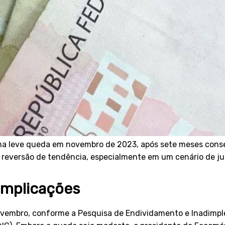
ma leve queda em novembro de 2023, após sete meses conse
el reversão de tendência, especialmente em um cenário de j
implicações
novembro, conforme a Pesquisa de Endividamento e Inadimpl