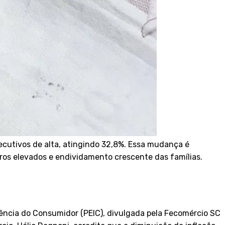
cutivos de alta, atingindo 32,8%. Essa mudança é
uros elevados e endividamento crescente das famílias.
ência do Consumidor (PEIC), divulgada pela Fecomércio SC