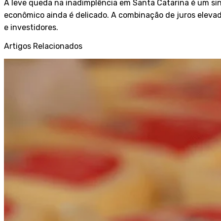
A leve queda na inadimplência em Santa Catarina é um sin
econômico ainda é delicado. A combinação de juros eleva
e investidores.
Artigos Relacionados