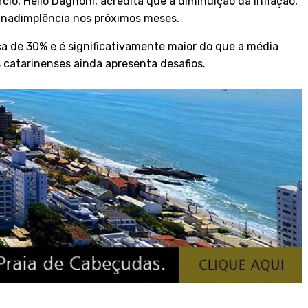
o, Hélio Dagnoni, acredita que a diminuição da inflação,
inadimplência nos próximos meses.
a de 30% e é significativamente maior do que a média
s catarinenses ainda apresenta desafios.