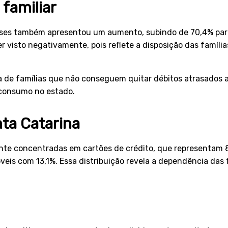
familiar
enses também apresentou um aumento, subindo de 70,4% pa
 visto negativamente, pois reflete a disposição das família
a de famílias que não conseguem quitar débitos atrasados a
 consumo no estado.
ta Catarina
nte concentradas em cartões de crédito, que representam 8
is com 13,1%. Essa distribuição revela a dependência das f