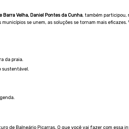
e Barra Velha, Daniel Pontes da Cunha
, também participou,
s municípios se unem, as soluções se tornam mais eficazes. 
a da praia.
 sustentável.
agenda.
uro de Balneário Piçarras. O que você vai fazer com essa in