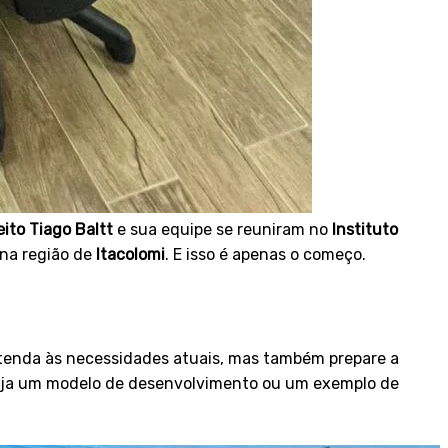
eito Tiago Baltt
e sua equipe se reuniram no
Instituto
 na região de
Itacolomi
. E isso é apenas o começo.
tenda às necessidades atuais, mas também prepare a
 seja um modelo de desenvolvimento ou um exemplo de