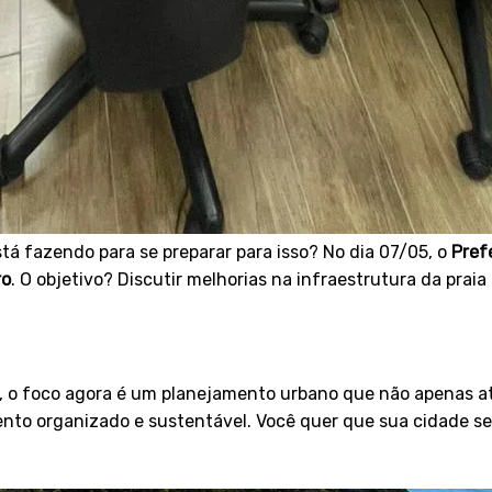
stá fazendo para se preparar para isso? No dia 07/05, o
Pref
ro
. O objetivo? Discutir melhorias na infraestrutura da praia
, o foco agora é um planejamento urbano que não apenas a
imento organizado e sustentável. Você quer que sua cidade