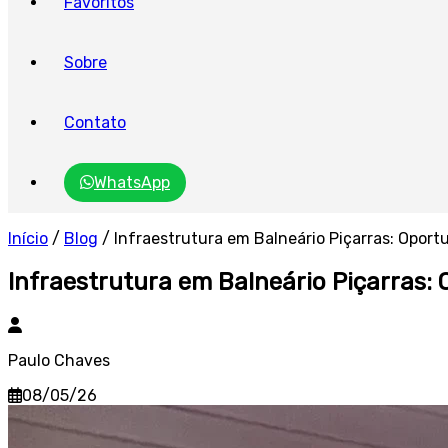
Favoritos
Sobre
Contato
WhatsApp
Início
/
Blog
/
Infraestrutura em Balneário Piçarras: Opor
Infraestrutura em Balneário Piçarras:
Paulo Chaves
08/05/26