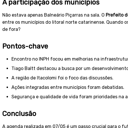
A participação dos municípios
Não estava apenas Balneário Piçarras na sala. O
Prefeito d
entre os municípios do litoral norte catarinense. Quando o
de fora?
Pontos-chave
Encontro no INPH focou em melhorias na infraestrutur
Tiago Baltt destacou a busca por um desenvolvimento
A região de Itacolomi foi o foco das discussões.
Ações integradas entre municípios foram debatidas.
Segurança e qualidade de vida foram prioridades na 
Conclusão
A agenda realizada em 07/05 é um passo crucial para o fut