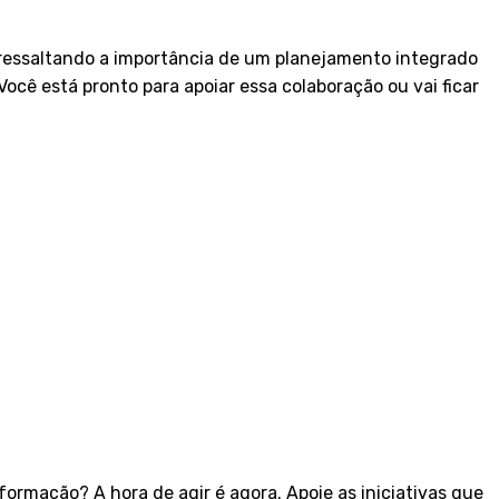
 ressaltando a importância de um planejamento integrado
Você está pronto para apoiar essa colaboração ou vai ficar
formação? A hora de agir é agora. Apoie as iniciativas que