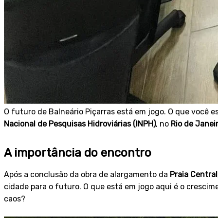
O futuro de Balneário Piçarras está em jogo. O que você e
Nacional de Pesquisas Hidroviárias (INPH)
, no
Rio de Janei
A importância do encontro
Após a conclusão da obra de alargamento da
Praia Central
cidade para o futuro. O que está em jogo aqui é o cresc
caos?