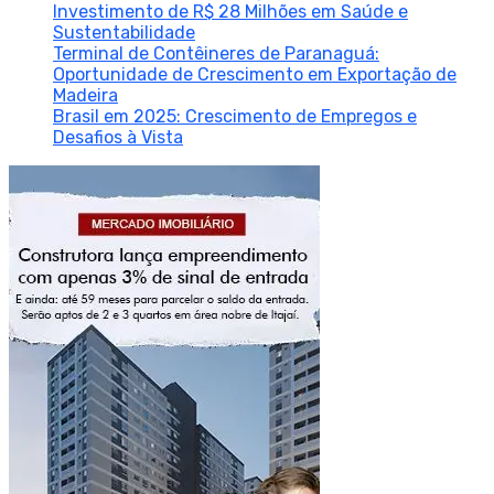
Investimento de R$ 28 Milhões em Saúde e
Sustentabilidade
Terminal de Contêineres de Paranaguá:
Oportunidade de Crescimento em Exportação de
Madeira
Brasil em 2025: Crescimento de Empregos e
Desafios à Vista