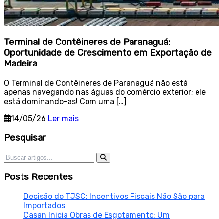
Terminal de Contêineres de Paranaguá:
Oportunidade de Crescimento em Exportação de
Madeira
O Terminal de Contêineres de Paranaguá não está
apenas navegando nas águas do comércio exterior; ele
está dominando-as! Com uma […]
14/05/26
Ler mais
Sidebar
Pesquisar
Pesquisar por:
Posts Recentes
Decisão do TJSC: Incentivos Fiscais Não São para
Importados
Casan Inicia Obras de Esgotamento: Um