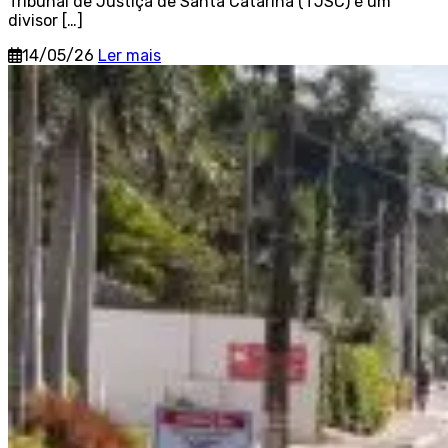
Tribunal de Justiça de Santa Catarina (TJSC) é um
divisor […]
14/05/26
Ler mais