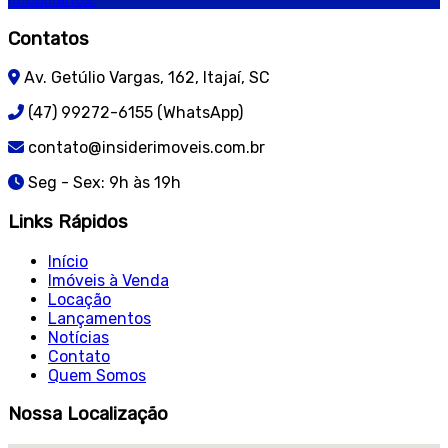
Contatos
Av. Getúlio Vargas, 162, Itajaí, SC
(47) 99272-6155 (WhatsApp)
contato@insiderimoveis.com.br
Seg - Sex: 9h às 19h
Links Rápidos
Início
Imóveis à Venda
Locação
Lançamentos
Notícias
Contato
Quem Somos
Nossa Localização