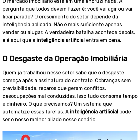
O mercado imobiliário está em uma encruzilhada. A
pergunta que todos devem fazer é: você vai agir ou vai
ficar parado? O crescimento do setor depende da
inteligência aplicada. Não é mais suficiente apenas
vender ou alugar. A verdadeira batalha acontece depois,
e é aqui que a
inteligência artificial
entra em cena.
O Desgaste da Operação Imobiliária
Quem já trabalhou nesse setor sabe que o desgaste
começa após a assinatura do contrato. Cobranças sem
previsibilidade, reparos que geram conflitos,
desocupações mal conduzidas. Isso tudo consome tempo
e dinheiro. O que precisamos? Um sistema que
automatize essas tarefas. A
inteligência artificial
pode
ser o nosso melhor aliado nesse cenário.