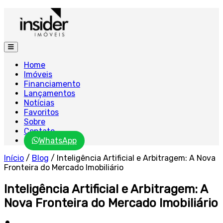
Home
Imóveis
Financiamento
Lançamentos
Notícias
Favoritos
Sobre
Contato
WhatsApp
Início
/
Blog
/
Inteligência Artificial e Arbitragem: A Nova
Fronteira do Mercado Imobiliário
Inteligência Artificial e Arbitragem: A
Nova Fronteira do Mercado Imobiliário