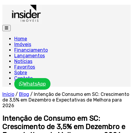
Home
Imóveis
Financiamento
Lançamentos
Notícias
Favoritos
Sobre
Contato
WhatsApp
Início
/
Blog
/
Intenção de Consumo em SC: Crescimento
de 3,5% em Dezembro e Expectativas de Melhora para
2026
Intenção de Consumo em SC:
Crescimento de 3,5% em Dezembro e