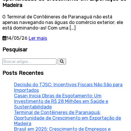
Madeira
O Terminal de Contêineres de Paranaguá não está
apenas navegando nas águas do comércio exterior; ele
está dominando-as! Com uma […]
14/05/26
Ler mais
Sidebar
Pesquisar
Pesquisar por:
Posts Recentes
Decisão do TJSC: Incentivos Fiscais Não São para
Importados
Casan Inicia Obras de Esgotamento: Um
Investimento de R$ 28 Milhões em Saúde e
Sustentabilidade
Terminal de Contêineres de Paranaguá:
Oportunidade de Crescimento em Exportação de
Madeira
Brasil em 2025: Crescimento de Empregos e