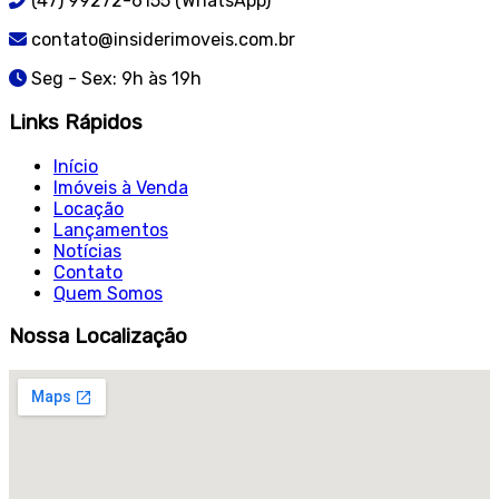
(47) 99272-6155 (WhatsApp)
contato@insiderimoveis.com.br
Seg - Sex: 9h às 19h
Links Rápidos
Início
Imóveis à Venda
Locação
Lançamentos
Notícias
Contato
Quem Somos
Nossa Localização