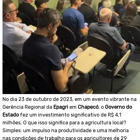
No dia 23 de outubro de 2023, em um evento vibrante na
Gerência Regional da
Epagri
em
Chapecó
, o
Governo do
Estado
fez um investimento significativo de R$ 4,1
milhões. O que isso significa para a agricultura local?
Simples: um impulso na produtividade e uma melhoria
nas condições de trabalho para os agricultores de 29