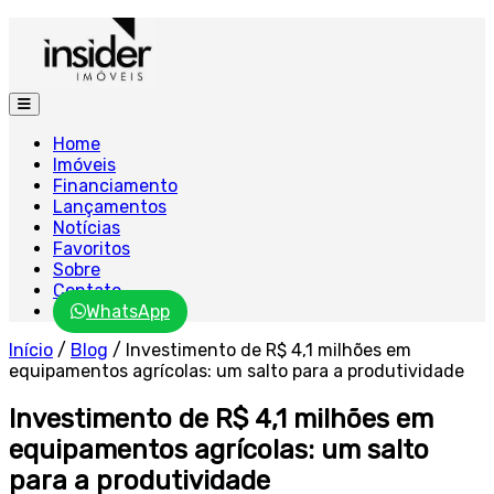
Home
Imóveis
Financiamento
Lançamentos
Notícias
Favoritos
Sobre
Contato
WhatsApp
Início
/
Blog
/
Investimento de R$ 4,1 milhões em
equipamentos agrícolas: um salto para a produtividade
Investimento de R$ 4,1 milhões em
equipamentos agrícolas: um salto
para a produtividade