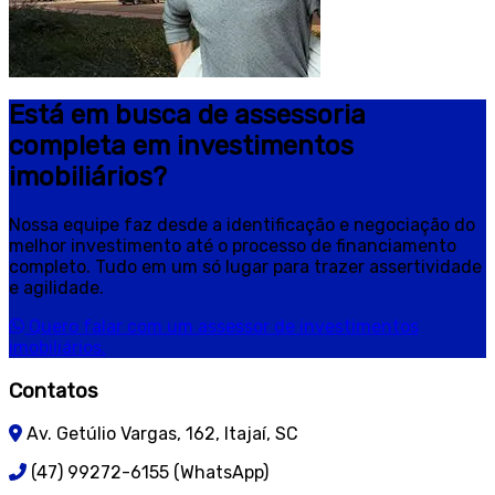
Está em busca de assessoria
completa em investimentos
imobiliários?
Nossa equipe faz desde a identificação e negociação do
melhor investimento até o processo de financiamento
completo. Tudo em um só lugar para trazer assertividade
e agilidade.
Quero falar com um assessor de investimentos
imobiliários.
Contatos
Av. Getúlio Vargas, 162, Itajaí, SC
(47) 99272-6155 (WhatsApp)