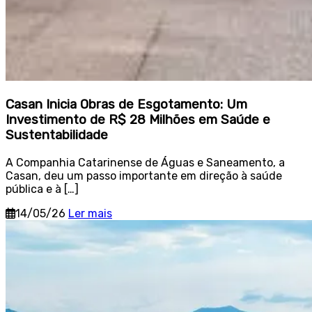
Casan Inicia Obras de Esgotamento: Um
Investimento de R$ 28 Milhões em Saúde e
Sustentabilidade
A Companhia Catarinense de Águas e Saneamento, a
Casan, deu um passo importante em direção à saúde
pública e à […]
14/05/26
Ler mais