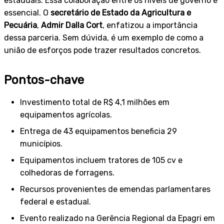
estaduais. Essa colaboração entre os níveis de governo é
essencial. O
secretário de Estado da Agricultura e
Pecuária
,
Admir Dalla Cort
, enfatizou a importância
dessa parceria. Sem dúvida, é um exemplo de como a
união de esforços pode trazer resultados concretos.
Pontos-chave
Investimento total de R$ 4,1 milhões em
equipamentos agrícolas.
Entrega de 43 equipamentos beneficia 29
municípios.
Equipamentos incluem tratores de 105 cv e
colhedoras de forragens.
Recursos provenientes de emendas parlamentares
federal e estadual.
Evento realizado na Gerência Regional da Epagri em