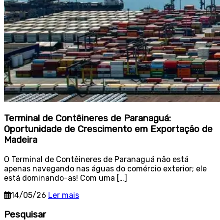
Terminal de Contêineres de Paranaguá:
Oportunidade de Crescimento em Exportação de
Madeira
O Terminal de Contêineres de Paranaguá não está
apenas navegando nas águas do comércio exterior; ele
está dominando-as! Com uma […]
14/05/26
Ler mais
Sidebar
Pesquisar