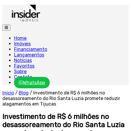
Home
Imóveis
Financiamento
Lançamentos
Notícias
Favoritos
Sobre
Contato
WhatsApp
Início
/
Blog
/
Investimento de R$ 6 milhões no
desassoreamento do Rio Santa Luzia promete reduzir
alagamentos em Tijucas
Investimento de R$ 6 milhões no
desassoreamento do Rio Santa Luzia