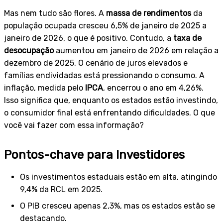
Mas nem tudo são flores. A
massa de rendimentos
da
população ocupada cresceu 6,5% de janeiro de 2025 a
janeiro de 2026, o que é positivo. Contudo, a
taxa de
desocupação
aumentou em janeiro de 2026 em relação a
dezembro de 2025. O cenário de juros elevados e
famílias endividadas está pressionando o consumo. A
inflação, medida pelo
IPCA
, encerrou o ano em 4,26%.
Isso significa que, enquanto os estados estão investindo,
o consumidor final está enfrentando dificuldades. O que
você vai fazer com essa informação?
Pontos-chave para Investidores
Os investimentos estaduais estão em alta, atingindo
9,4% da RCL em 2025.
O PIB cresceu apenas 2,3%, mas os estados estão se
destacando.