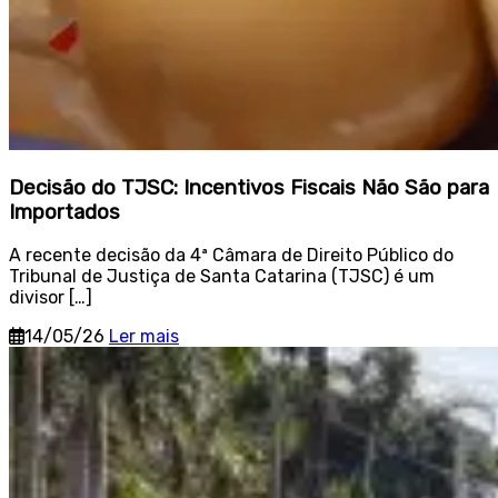
Decisão do TJSC: Incentivos Fiscais Não São para
Importados
A recente decisão da 4ª Câmara de Direito Público do
Tribunal de Justiça de Santa Catarina (TJSC) é um
divisor […]
14/05/26
Ler mais