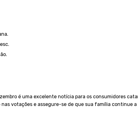
ana.
esc.
ão.
zembro é uma excelente notícia para os consumidores catar
o nas votações e assegure-se de que sua família continue a 