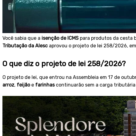
Você sabia que a
isenção de ICMS
para produtos da cesta 
Tributação da Alesc
aprovou o projeto de lei 258/2026, em
O que diz o projeto de lei 258/2026?
O projeto de lei, que entrou na Assembleia em 17 de outub
arroz
,
feijão
e
farinhas
continuarão sem a carga tributária