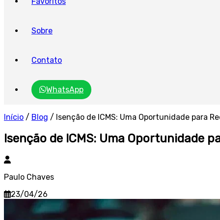
Favoritos
Sobre
Contato
WhatsApp
Início
/
Blog
/
Isenção de ICMS: Uma Oportunidade para Re
Isenção de ICMS: Uma Oportunidade pa
Paulo Chaves
23/04/26