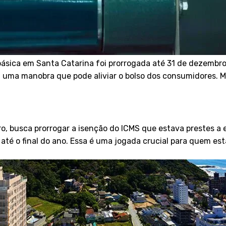
básica em Santa Catarina foi prorrogada até 31 de dezembr
 uma manobra que pode aliviar o bolso dos consumidores. Ma
ro, busca prorrogar a isenção do ICMS que estava prestes a 
 até o final do ano. Essa é uma jogada crucial para quem e