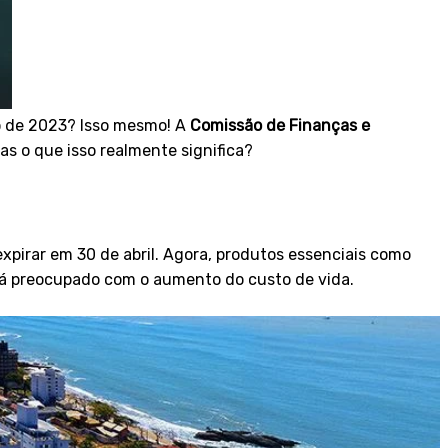
o de 2023? Isso mesmo! A
Comissão de Finanças e
s o que isso realmente significa?
expirar em 30 de abril. Agora, produtos essenciais como
stá preocupado com o aumento do custo de vida.