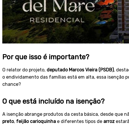
Por que isso é importante?
O relator do projeto,
deputado Marcos Vieira (PSDB)
, dest
o endividamento das famílias está em alta, essa isenção 
chance?
O que está incluído na isenção?
A isenção abrange produtos da cesta básica, desde que nã
preto
,
feijão carioquinha
e diferentes tipos de
arroz
estarã