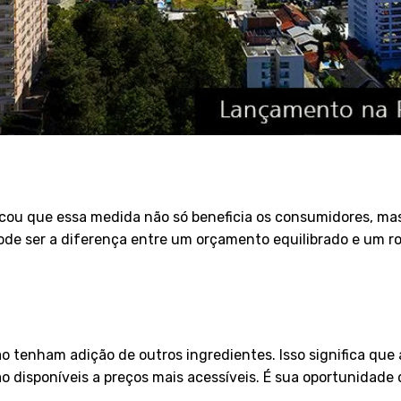
acou que essa medida não só beneficia os consumidores, m
pode ser a diferença entre um orçamento equilibrado e um 
o tenham adição de outros ingredientes. Isso significa qu
o disponíveis a preços mais acessíveis. É sua oportunidade