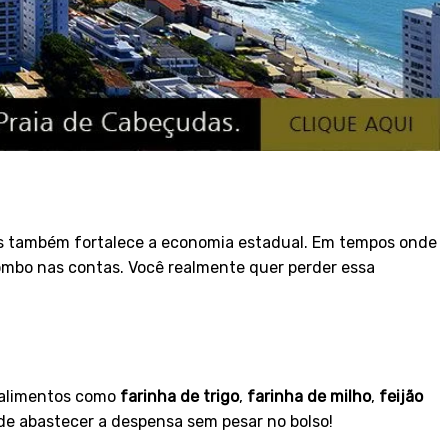
as também fortalece a economia estadual. Em tempos onde
rombo nas contas. Você realmente quer perder essa
e alimentos como
farinha de trigo
,
farinha de milho
,
feijão
 de abastecer a despensa sem pesar no bolso!