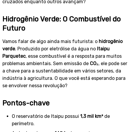
cruzados enquanto outros avançam?
Hidrogênio Verde: O Combustível do
Futuro
Vamos falar de algo ainda mais futurista: o
hidrogênio
verde
. Produzido por eletrólise da água no
Itaipu
Parquetec
, esse combustível é a resposta para muitos
problemas ambientais. Sem emissão de
CO₂
, ele pode ser
a chave para a sustentabilidade em vários setores, da
indústria à agricultura. O que você está esperando para
se envolver nessa revolução?
Pontos-chave
O reservatório de Itaipu possui
1,3 mil km²
de
perímetro.