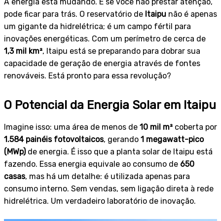
A energia está mudando. E se você não prestar atenção,
pode ficar para trás. O reservatório de
Itaipu
não é apenas
um gigante da hidrelétrica; é um campo fértil para
inovações energéticas. Com um perímetro de cerca de
1,3 mil km²
, Itaipu está se preparando para dobrar sua
capacidade de geração de energia através de fontes
renováveis. Está pronto para essa revolução?
O Potencial da Energia Solar em Itaipu
Imagine isso: uma área de menos de
10 mil m²
coberta por
1.584 painéis fotovoltaicos
, gerando
1 megawatt-pico
(MWp)
de energia. É isso que a planta solar de Itaipu está
fazendo. Essa energia equivale ao consumo de
650
casas
, mas há um detalhe: é utilizada apenas para
consumo interno. Sem vendas, sem ligação direta à rede
hidrelétrica. Um verdadeiro laboratório de inovação.