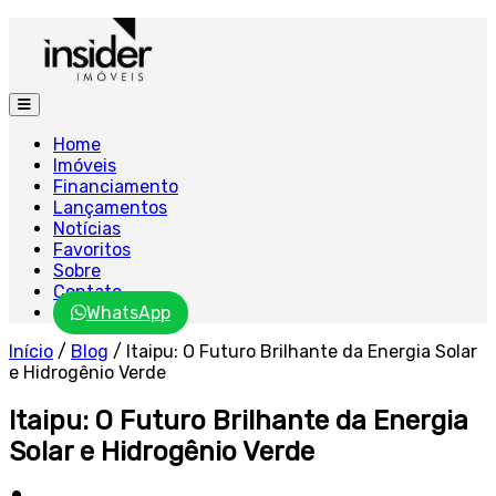
Home
Imóveis
Financiamento
Lançamentos
Notícias
Favoritos
Sobre
Contato
WhatsApp
Início
/
Blog
/
Itaipu: O Futuro Brilhante da Energia Solar
e Hidrogênio Verde
Itaipu: O Futuro Brilhante da Energia
Solar e Hidrogênio Verde