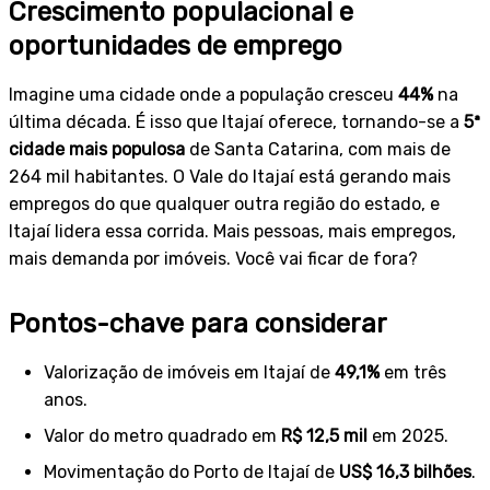
Crescimento populacional e
oportunidades de emprego
Imagine uma cidade onde a população cresceu
44%
na
última década. É isso que Itajaí oferece, tornando-se a
5ª
cidade mais populosa
de Santa Catarina, com mais de
264 mil habitantes. O Vale do Itajaí está gerando mais
empregos do que qualquer outra região do estado, e
Itajaí lidera essa corrida. Mais pessoas, mais empregos,
mais demanda por imóveis. Você vai ficar de fora?
Pontos-chave para considerar
Valorização de imóveis em Itajaí de
49,1%
em três
anos.
Valor do metro quadrado em
R$ 12,5 mil
em 2025.
Movimentação do Porto de Itajaí de
US$ 16,3 bilhões
.