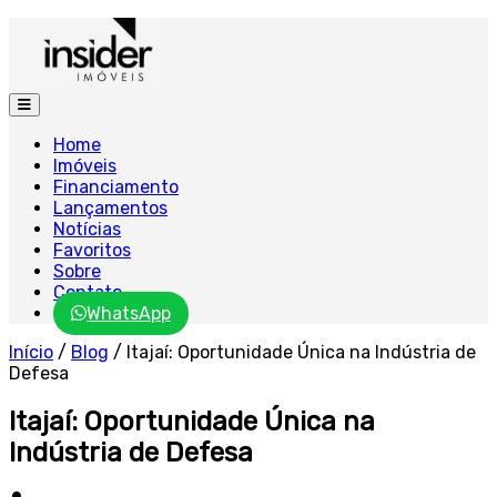
Home
Imóveis
Financiamento
Lançamentos
Notícias
Favoritos
Sobre
Contato
WhatsApp
Início
/
Blog
/
Itajaí: Oportunidade Única na Indústria de
Defesa
Itajaí: Oportunidade Única na
Indústria de Defesa