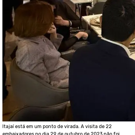
Itajaí está em um ponto de virada. A visita de 22
embaixadores no dia 29 de outubro de 2023 não foi