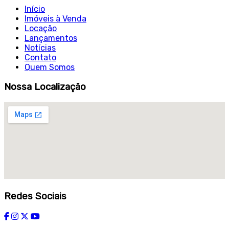
Início
Imóveis à Venda
Locação
Lançamentos
Notícias
Contato
Quem Somos
Nossa Localização
Redes Sociais