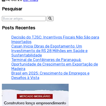
Sidebar
Pesquisar
Pesquisar por:
Posts Recentes
Decisão do TJSC: Incentivos Fiscais Não São para
Importados
Casan Inicia Obras de Esgotamento: Um
Investimento de R$ 28 Milhões em Saúde e
Sustentabilidade
Terminal de Contêineres de Paranaguá:
Oportunidade de Crescimento em Exportação de
Madeira
Brasil em 2025: Crescimento de Empregos e
Desafios à Vista