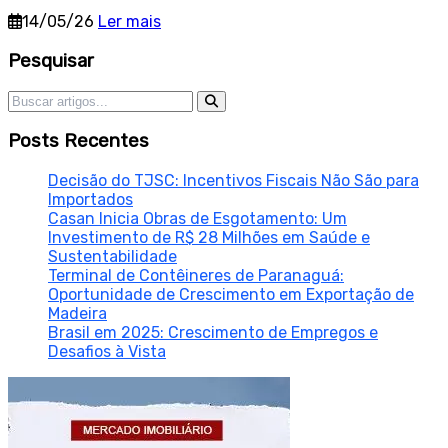
14/05/26
Ler mais
Sidebar
Pesquisar
Pesquisar por:
Posts Recentes
Decisão do TJSC: Incentivos Fiscais Não São para
Importados
Casan Inicia Obras de Esgotamento: Um
Investimento de R$ 28 Milhões em Saúde e
Sustentabilidade
Terminal de Contêineres de Paranaguá:
Oportunidade de Crescimento em Exportação de
Madeira
Brasil em 2025: Crescimento de Empregos e
Desafios à Vista