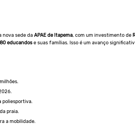
da nova sede da
APAE de Itapema
, com um investimento de
R
180 educandos
e suas famílias. Isso é um avanço significat
milhões.
2026.
poliesportiva.
da praia.
ra a mobilidade.