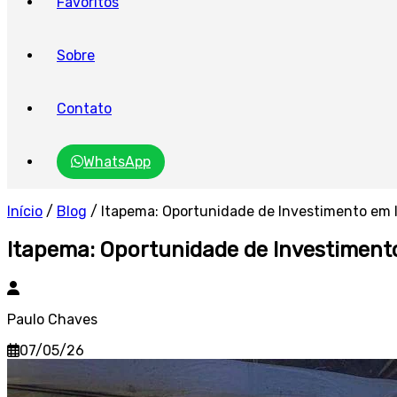
Favoritos
Sobre
Contato
WhatsApp
Início
/
Blog
/
Itapema: Oportunidade de Investimento em 
Itapema: Oportunidade de Investiment
Paulo Chaves
07/05/26