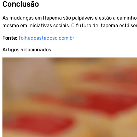
Conclusão
As mudanças em Itapema são palpáveis e estão a caminho. N
mesmo em iniciativas sociais. O futuro de Itapema está se
Fonte:
folhadoestadosc.com.br
Artigos Relacionados