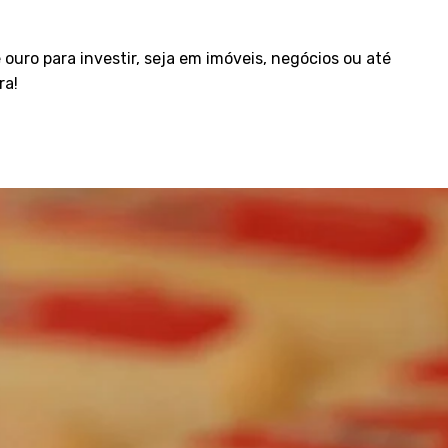
uro para investir, seja em imóveis, negócios ou até
ra!