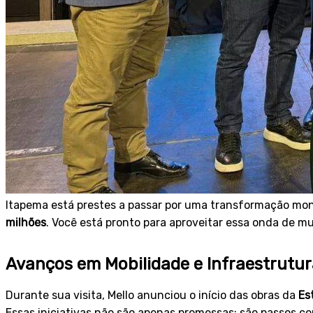
Itapema está prestes a passar por uma transformação m
milhões
. Você está pronto para aproveitar essa onda de 
Avanços em Mobilidade e Infraestrutu
Durante sua visita, Mello anunciou o início das obras da
Es
Essas iniciativas não são apenas promessas; são passos co