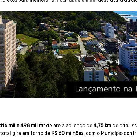
416 mil e 498 mil m³
de areia ao longo de
4,75 km
de orla. I
 total gira em torno de
R$ 60 milhões
, com o Município cont