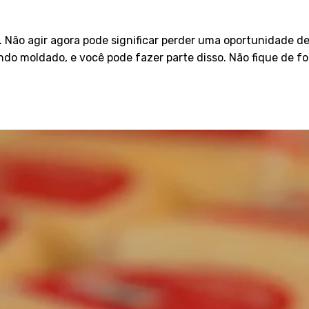
ão agir agora pode significar perder uma oportunidade de o
ndo moldado, e você pode fazer parte disso. Não fique de fo