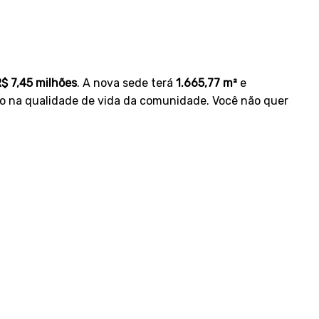
$ 7,45 milhões
. A nova sede terá
1.665,77 m²
e
ivo na qualidade de vida da comunidade. Você não quer