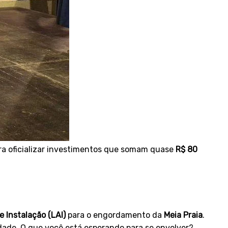
ra oficializar investimentos que somam quase
R$ 80
 Instalação (LAI)
para o engordamento da
Meia Praia
.
idade. O que você está esperando para se envolver?