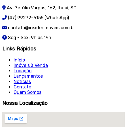
Av. Getúlio Vargas, 162, Itajaí, SC
(47) 99272-6155 (WhatsApp)
contato@insiderimoveis.com.br
Seg - Sex: 9h às 19h
Links Rápidos
Início
Imóveis à Venda
Locação
Lançamentos
Notícias
Contato
Quem Somos
Nossa Localização