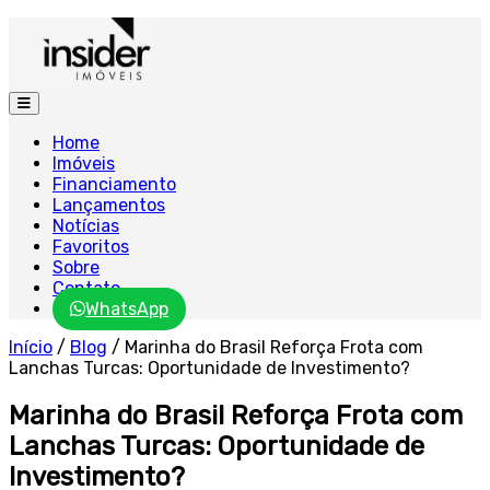
Home
Imóveis
Financiamento
Lançamentos
Notícias
Favoritos
Sobre
Contato
WhatsApp
Início
/
Blog
/
Marinha do Brasil Reforça Frota com
Lanchas Turcas: Oportunidade de Investimento?
Marinha do Brasil Reforça Frota com
Lanchas Turcas: Oportunidade de
Investimento?