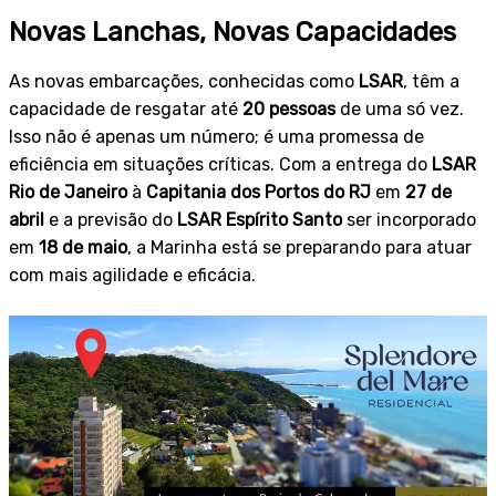
Novas Lanchas, Novas Capacidades
As novas embarcações, conhecidas como
LSAR
, têm a
capacidade de resgatar até
20 pessoas
de uma só vez.
Isso não é apenas um número; é uma promessa de
eficiência em situações críticas. Com a entrega do
LSAR
Rio de Janeiro
à
Capitania dos Portos do RJ
em
27 de
abril
e a previsão do
LSAR Espírito Santo
ser incorporado
em
18 de maio
, a Marinha está se preparando para atuar
com mais agilidade e eficácia.