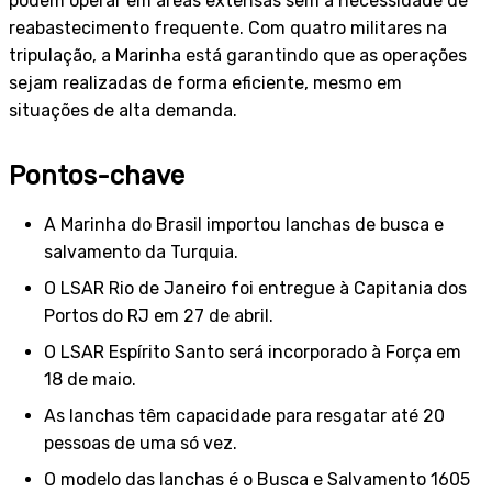
podem operar em áreas extensas sem a necessidade de
reabastecimento frequente. Com quatro militares na
tripulação, a Marinha está garantindo que as operações
sejam realizadas de forma eficiente, mesmo em
situações de alta demanda.
Pontos-chave
A Marinha do Brasil importou lanchas de busca e
salvamento da Turquia.
O LSAR Rio de Janeiro foi entregue à Capitania dos
Portos do RJ em 27 de abril.
O LSAR Espírito Santo será incorporado à Força em
18 de maio.
As lanchas têm capacidade para resgatar até 20
pessoas de uma só vez.
O modelo das lanchas é o Busca e Salvamento 1605