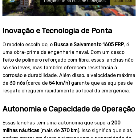
Inovação e Tecnologia de Ponta
O modelo escolhido, o
Busca e Salvamento 1605 FRP
, é
uma obra-prima da engenharia naval. Com um casco
feito de polímero reforçado com fibra, essas lanchas não
só são leves, mas também oferecem resistência à
corrosão e durabilidade. Além disso, a velocidade máxima
de
30 nós
(cerca de
54 km/h
) garante que as equipes de
resgate cheguem rapidamente ao local da emergência.
Autonomia e Capacidade de Operação
Essas lanchas têm uma autonomia que supera
200
milhas náuticas
(mais de
370 km
). Isso significa que elas