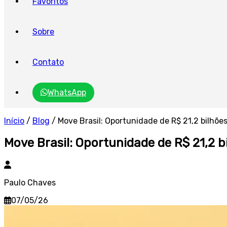
Favoritos
Sobre
Contato
WhatsApp
Início
/
Blog
/
Move Brasil: Oportunidade de R$ 21,2 bilhões
Move Brasil: Oportunidade de R$ 21,2 b
Paulo Chaves
07/05/26