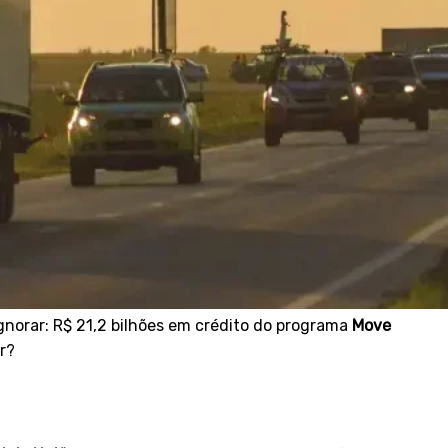
gnorar: R$ 21,2 bilhões em crédito do programa
Move
r?