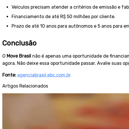
Veículos precisam atender a critérios de emissão e fab
Financiamento de até R$ 50 milhões por cliente.
Prazo de até 10 anos para autônomos e 5 anos para e
Conclusão
O
Move Brasil
não é apenas uma oportunidade de financiam
agora. Não deixe essa oportunidade passar. Avalie suas op
Fonte:
agenciabrasil.ebc.com.br
Artigos Relacionados