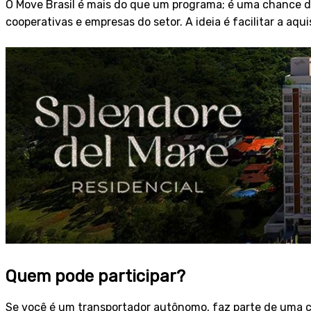
O Move Brasil é mais do que um programa; é uma chance de 
cooperativas e empresas do setor. A ideia é facilitar a aq
Quem pode participar?
Se você é um transportador autônomo, faz parte de uma c