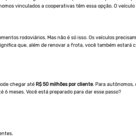
os vinculados a cooperativas têm essa opção. O veículo de
mentos rodoviários. Mas não é só isso. Os veículos precisam 
 significa que, além de renovar a frota, você também estará
 pode chegar até
R$ 50 milhões por cliente
. Para autônomos, 
té 6 meses. Você está preparado para dar esse passo?
entes.