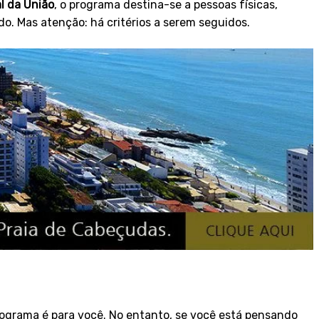
al da União
, o programa destina-se a pessoas físicas,
do. Mas atenção: há critérios a serem seguidos.
ograma é para você. No entanto, se você está pensando