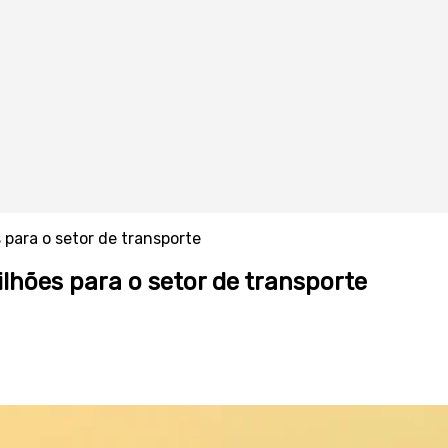
 para o setor de transporte
ilhões para o setor de transporte