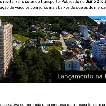
revitalizar o setor de transporte. Publicado no
Diário Ofici
uisição de veículos com juros mais baixos do que os do merca
ooperativa ou gerencia uma empresa de transporte, este pr