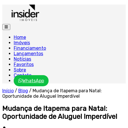
Home
Imóveis
Financiamento
Lançamentos
Notícias
Favoritos
Sobre
Contato
WhatsApp
Início
/
Blog
/
Mudança de Itapema para Natal:
Oportunidade de Aluguel Imperdível
Mudança de Itapema para Natal:
Oportunidade de Aluguel Imperdível