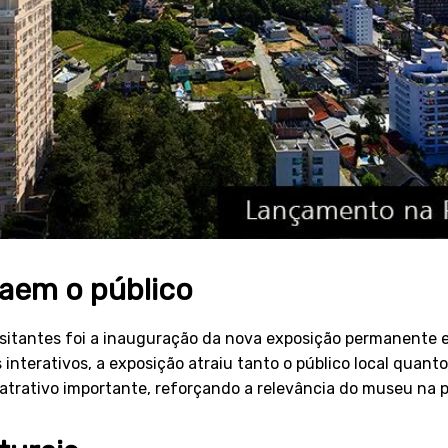
raem o público
isitantes foi a inauguração da nova exposição permanente 
 interativos, a exposição atraiu tanto o público local quanto
atrativo importante, reforçando a relevância do museu na p