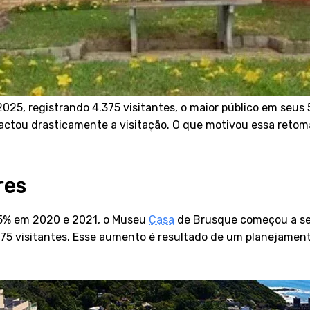
25, registrando 4.375 visitantes, o maior público em seus 5
tou drasticamente a visitação. O que motivou essa retomada 
res
 95% em 2020 e 2021, o Museu
Casa
de Brusque começou a se 
75 visitantes. Esse aumento é resultado de um planejamento