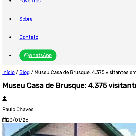
Favoritos
Sobre
Contato
WhatsApp
Início
/
Blog
/
Museu Casa de Brusque: 4.375 visitantes e
Museu Casa de Brusque: 4.375 visitan
Paulo Chaves
23/01/26