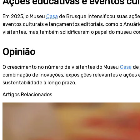
Ações educativas e eventos cul
Em 2025, o Museu
Casa
de Brusque intensificou suas ações
eventos culturais e lançamentos editoriais, como o Anuári
visitantes, mas também solidificaram o papel do museu c
Opinião
O crescimento no número de visitantes do Museu
Casa
de 
combinação de inovações, exposições relevantes e ações 
sustentabilidade a longo prazo.
Artigos Relacionados