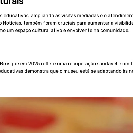
turais
 educativas, ampliando as visitas mediadas e o atendimento
o Notícias, também foram cruciais para aumentar a visibilid
omo um espaço cultural ativo e envolvente na comunidade.
Brusque em 2025 reflete uma recuperação saudável e um for
educativas demonstra que o museu está se adaptando às no