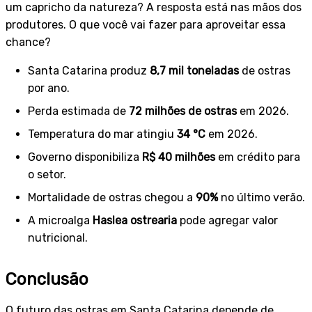
um capricho da natureza? A resposta está nas mãos dos
produtores. O que você vai fazer para aproveitar essa
chance?
Santa Catarina produz
8,7 mil toneladas
de ostras
por ano.
Perda estimada de
72 milhões de ostras
em 2026.
Temperatura do mar atingiu
34 °C
em 2026.
Governo disponibiliza
R$ 40 milhões
em crédito para
o setor.
Mortalidade de ostras chegou a
90%
no último verão.
A microalga
Haslea ostrearia
pode agregar valor
nutricional.
Conclusão
O futuro das ostras em Santa Catarina depende de