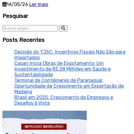
14/05/26
Ler mais
Sidebar
Pesquisar
Pesquisar por:
Posts Recentes
Decisão do TJSC: Incentivos Fiscais Não São para
Importados
Casan Inicia Obras de Esgotamento: Um
Investimento de R$ 28 Milhões em Saúde e
Sustentabilidade
Terminal de Contêineres de Paranaguá:
Oportunidade de Crescimento em Exportação de
Madeira
Brasil em 2025: Crescimento de Empregos e
Desafios à Vista