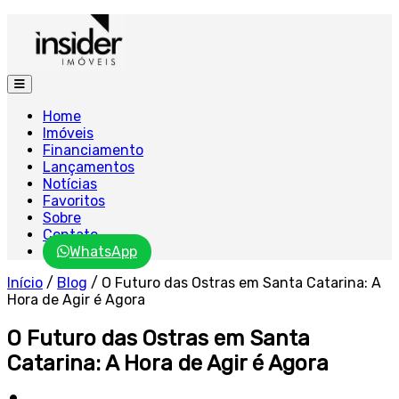
Home
Imóveis
Financiamento
Lançamentos
Notícias
Favoritos
Sobre
Contato
WhatsApp
Início
/
Blog
/
O Futuro das Ostras em Santa Catarina: A
Hora de Agir é Agora
O Futuro das Ostras em Santa
Catarina: A Hora de Agir é Agora