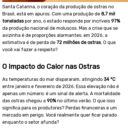
Santa Catarina, o coração da produção de ostras no
Brasil, está em apuros. Com uma produção de
8,7 mil
toneladas
por ano, o estado responde por incríveis
97%
da produção nacional de moluscos. Mas a crise que se
avizinha é de proporções alarmantes: em 2026, a
estimativa é de perda de
72 milhões de ostras
. O que
você vai fazer a respeito?
O Impacto do Calor nas Ostras
As temperaturas do mar dispararam, atingindo
34 °C
entre janeiro e fevereiro de 2026. Essa elevação não é
apenas um número; é um sinal de alerta. A mortalidade
das ostras chegou a
90%
no último verão. O que isso
significa para os produtores? Perdas financeiras e um
mercado em perigo. Você realmente quer ficar parado
enquanto o setor afunda?