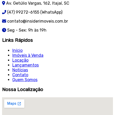
Av. Getúlio Vargas, 162, Itajaí, SC
(47) 99272-6155 (WhatsApp)
contato@insiderimoveis.com.br
Seg - Sex: 9h às 19h
Links Rápidos
Início
Imóveis à Venda
Locação
Lançamentos
Notícias
Contato
Quem Somos
Nossa Localização