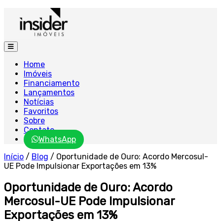
Home
Imóveis
Financiamento
Lançamentos
Notícias
Favoritos
Sobre
Contato
WhatsApp
Início
/
Blog
/
Oportunidade de Ouro: Acordo Mercosul-
UE Pode Impulsionar Exportações em 13%
Oportunidade de Ouro: Acordo
Mercosul-UE Pode Impulsionar
Exportações em 13%