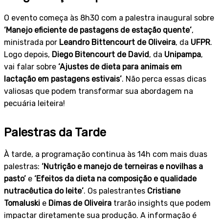
O evento começa às 8h30 com a palestra inaugural sobre
‘Manejo eficiente de pastagens de estação quente’
,
ministrada por
Leandro Bittencourt de Oliveira
, da
UFPR
.
Logo depois,
Diego Bitencourt de David
, da
Unipampa
,
vai falar sobre
‘Ajustes de dieta para animais em
lactação em pastagens estivais’
. Não perca essas dicas
valiosas que podem transformar sua abordagem na
pecuária leiteira!
Palestras da Tarde
À tarde, a programação continua às 14h com mais duas
palestras:
‘Nutrição e manejo de terneiras e novilhas a
pasto’
e
‘Efeitos da dieta na composição e qualidade
nutracêutica do leite’
. Os palestrantes
Cristiane
Tomaluski
e
Dimas de Oliveira
trarão insights que podem
impactar diretamente sua produção. A informação é