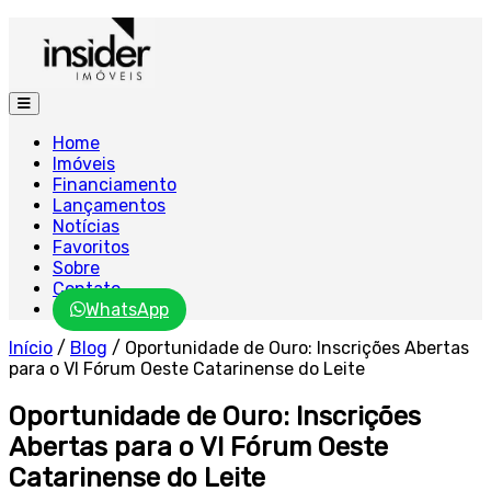
Home
Imóveis
Financiamento
Lançamentos
Notícias
Favoritos
Sobre
Contato
WhatsApp
Início
/
Blog
/
Oportunidade de Ouro: Inscrições Abertas
para o VI Fórum Oeste Catarinense do Leite
Oportunidade de Ouro: Inscrições
Abertas para o VI Fórum Oeste
Catarinense do Leite