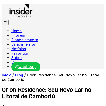
Home
Imóveis
Financiamento
Lançamentos
Notícias
Favoritos
Sobre
Contato
WhatsApp
Início
/
Blog
/
Orion Residence: Seu Novo Lar no Litoral
de Camboriú
Orion Residence: Seu Novo Lar no
Litoral de Camboriú