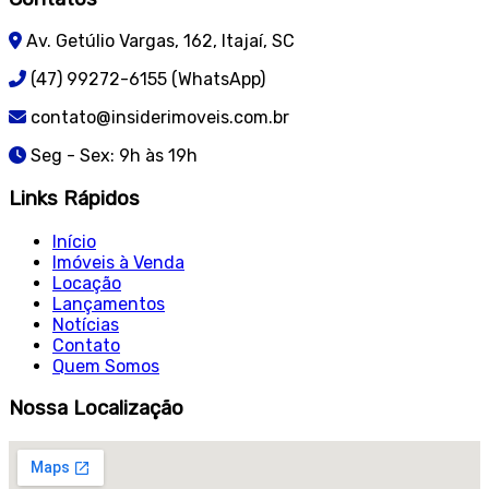
Av. Getúlio Vargas, 162, Itajaí, SC
(47) 99272-6155 (WhatsApp)
contato@insiderimoveis.com.br
Seg - Sex: 9h às 19h
Links Rápidos
Início
Imóveis à Venda
Locação
Lançamentos
Notícias
Contato
Quem Somos
Nossa Localização