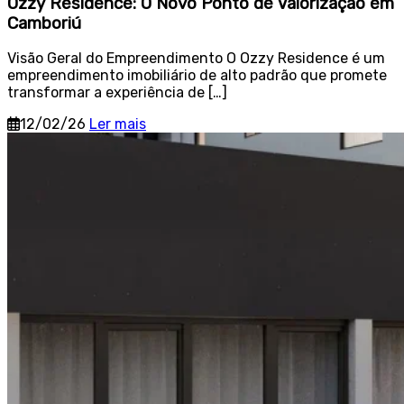
Ozzy Residence: O Novo Ponto de Valorização em
Camboriú
Visão Geral do Empreendimento O Ozzy Residence é um
empreendimento imobiliário de alto padrão que promete
transformar a experiência de […]
12/02/26
Ler mais