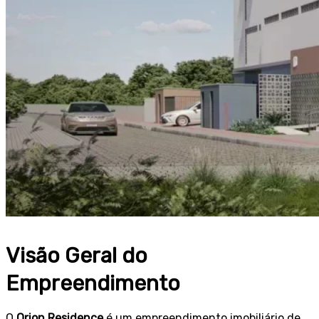
Visão Geral do
Empreendimento
O
Orion Residence
é um empreendimento imobiliário de