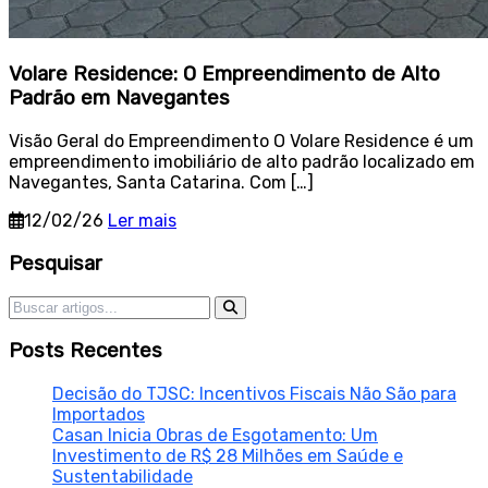
Volare Residence: O Empreendimento de Alto
Padrão em Navegantes
Visão Geral do Empreendimento O Volare Residence é um
empreendimento imobiliário de alto padrão localizado em
Navegantes, Santa Catarina. Com […]
12/02/26
Ler mais
Sidebar
Pesquisar
Pesquisar por:
Posts Recentes
Decisão do TJSC: Incentivos Fiscais Não São para
Importados
Casan Inicia Obras de Esgotamento: Um
Investimento de R$ 28 Milhões em Saúde e
Sustentabilidade