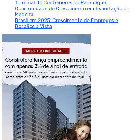
Terminal de Contêineres de Paranaguá:
Oportunidade de Crescimento em Exportação de
Madeira
Brasil em 2025: Crescimento de Empregos e
Desafios à Vista