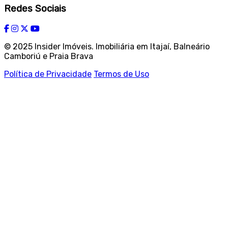
Redes Sociais
© 2025 Insider Imóveis. Imobiliária em Itajaí, Balneário
Camboriú e Praia Brava
Política de Privacidade
Termos de Uso