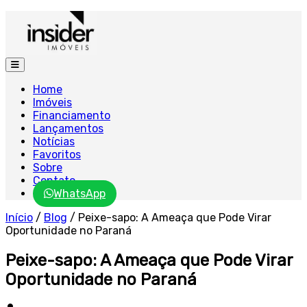
Home
Imóveis
Financiamento
Lançamentos
Notícias
Favoritos
Sobre
Contato
WhatsApp
Início
/
Blog
/
Peixe-sapo: A Ameaça que Pode Virar
Oportunidade no Paraná
Peixe-sapo: A Ameaça que Pode Virar
Oportunidade no Paraná