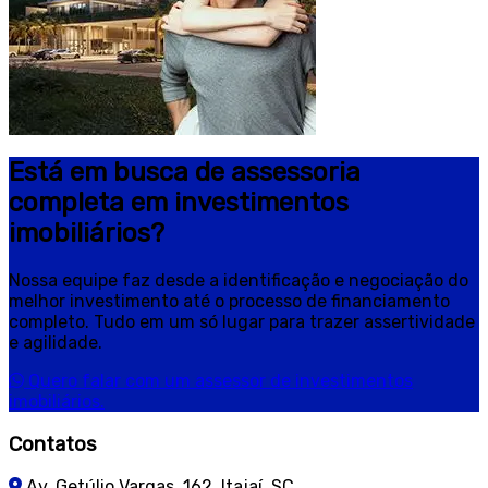
Está em busca de assessoria
completa em investimentos
imobiliários?
Nossa equipe faz desde a identificação e negociação do
melhor investimento até o processo de financiamento
completo. Tudo em um só lugar para trazer assertividade
e agilidade.
Quero falar com um assessor de investimentos
imobiliários.
Contatos
Av. Getúlio Vargas, 162, Itajaí, SC