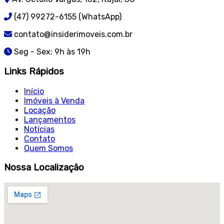
(47) 99272-6155 (WhatsApp)
contato@insiderimoveis.com.br
Seg - Sex: 9h às 19h
Links Rápidos
Início
Imóveis à Venda
Locação
Lançamentos
Notícias
Contato
Quem Somos
Nossa Localização