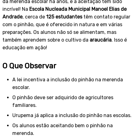
da merenda escolar há anos, e a aceitação tem sido
incrível! Na
Escola Nucleada Municipal Manoel Elias de
Andrade
, cerca de
125 estudantes
têm contato regular
com o pinhão, que é oferecido in natura e em várias
preparações. Os alunos não só se alimentam, mas
também aprendem sobre o cultivo da
araucária
. Isso é
educação em ação!
O Que Observar
A lei incentiva a inclusão do pinhão na merenda
escolar.
O pinhão deve ser adquirido de agricultores
familiares.
Urupema já aplica a inclusão do pinhão nas escolas.
Os alunos estão aceitando bem o pinhão na
merenda.