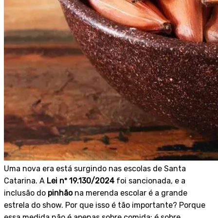
Uma nova era está surgindo nas escolas de Santa
Catarina. A
Lei nº 19.130/2024
foi sancionada, e a
inclusão do
pinhão
na merenda escolar é a grande
estrela do show. Por que isso é tão importante? Porque
essa medida não é apenas sobre comida; é sobre