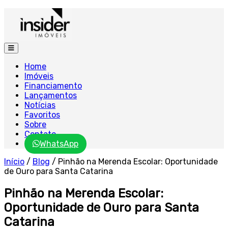
Home
Imóveis
Financiamento
Lançamentos
Notícias
Favoritos
Sobre
Contato
WhatsApp
Início
/
Blog
/
Pinhão na Merenda Escolar: Oportunidade
de Ouro para Santa Catarina
Pinhão na Merenda Escolar:
Oportunidade de Ouro para Santa
Catarina