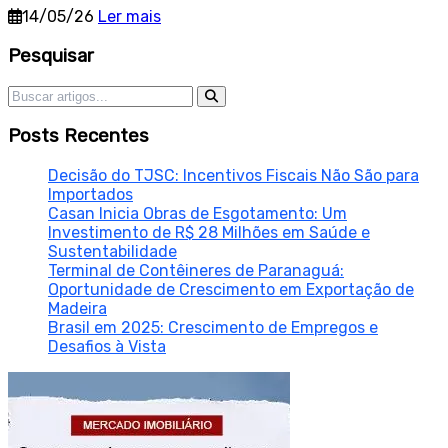
14/05/26
Ler mais
Sidebar
Pesquisar
Pesquisar por:
Posts Recentes
Decisão do TJSC: Incentivos Fiscais Não São para
Importados
Casan Inicia Obras de Esgotamento: Um
Investimento de R$ 28 Milhões em Saúde e
Sustentabilidade
Terminal de Contêineres de Paranaguá:
Oportunidade de Crescimento em Exportação de
Madeira
Brasil em 2025: Crescimento de Empregos e
Desafios à Vista