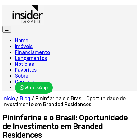
Home
Imóveis
Financiamento
Lançamentos
Notícias
Favoritos
Sobre
Contato
WhatsApp
Início
/
Blog
/
Pininfarina e o Brasil: Oportunidade de
Investimento em Branded Residences
Pininfarina e o Brasil: Oportunidade
de Investimento em Branded
Residences