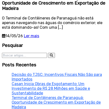
Oportunidade de Crescimento em Exportação de
Madeira
O Terminal de Contêineres de Paranaguá não está
apenas navegando nas águas do comércio exterior; ele
está dominando-as! Com uma […]
14/05/26
Ler mais
Sidebar
Pesquisar
Pesquisar por:
Posts Recentes
Decisão do TJSC: Incentivos Fiscais Não São para
Importados
Casan Inicia Obras de Esgotamento: Um
Investimento de R$ 28 Milhões em Saúde e
Sustentabilidade
Terminal de Contêineres de Paranaguá:
Oportunidade de Crescimento em Exportação de
Madeira