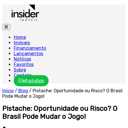
Home
Imóveis
Financiamento
Lançamentos
Notícias
Favoritos
Sobre
Contato
WhatsApp
Início
/
Blog
/
Pistache: Oportunidade ou Risco? O Brasil
Pode Mudar o Jogo!
Pistache: Oportunidade ou Risco? O
Brasil Pode Mudar o Jogo!