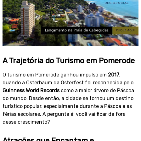
A Trajetória do Turismo em Pomerode
O turismo em Pomerode ganhou impulso em
2017
,
quando a Osterbaum da Osterfest foi reconhecida pelo
Guinness World Records
como a maior árvore de Páscoa
do mundo. Desde então, a cidade se tornou um destino
turístico popular, especialmente durante a Páscoa e as
férias escolares. A pergunta é: você vai ficar de fora
desse crescimento?
Atrações que Encantam e