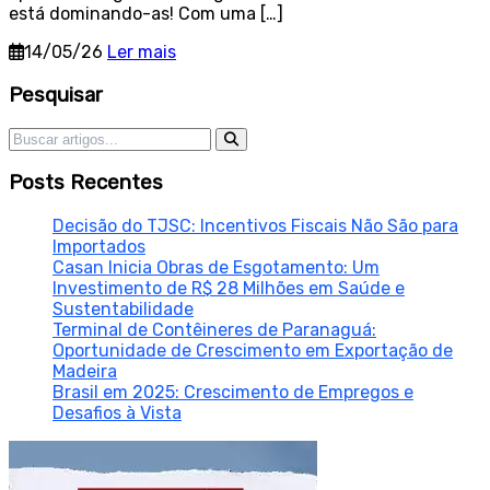
está dominando-as! Com uma […]
14/05/26
Ler mais
Sidebar
Pesquisar
Pesquisar por:
Posts Recentes
Decisão do TJSC: Incentivos Fiscais Não São para
Importados
Casan Inicia Obras de Esgotamento: Um
Investimento de R$ 28 Milhões em Saúde e
Sustentabilidade
Terminal de Contêineres de Paranaguá:
Oportunidade de Crescimento em Exportação de
Madeira
Brasil em 2025: Crescimento de Empregos e
Desafios à Vista