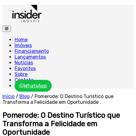
Home
Imóveis
Financiamento
Lançamentos
Notícias
Favoritos
Sobre
Contato
WhatsApp
Início
/
Blog
/
Pomerode: O Destino Turístico que
Transforma a Felicidade em Oportunidade
Pomerode: O Destino Turístico que
Transforma a Felicidade em
Oportunidade