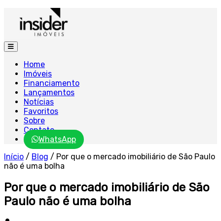
Home
Imóveis
Financiamento
Lançamentos
Notícias
Favoritos
Sobre
Contato
WhatsApp
Início
/
Blog
/
Por que o mercado imobiliário de São Paulo
não é uma bolha
Por que o mercado imobiliário de São
Paulo não é uma bolha