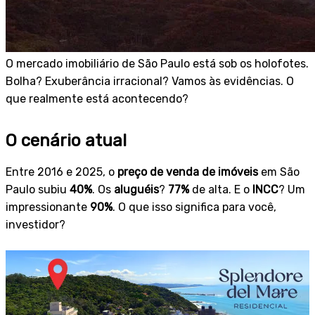
O mercado imobiliário de São Paulo está sob os holofotes.
Bolha? Exuberância irracional? Vamos às evidências. O
que realmente está acontecendo?
O cenário atual
Entre 2016 e 2025, o
preço de venda de imóveis
em São
Paulo subiu
40%
. Os
aluguéis
?
77%
de alta. E o
INCC
? Um
impressionante
90%
. O que isso significa para você,
investidor?