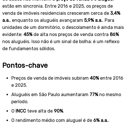
estão em sincronia. Entre 2016 e 2025, os preços de
venda de imóveis residenciais cresceram cerca de
3,4%
a.a.
, enquanto os aluguéis avançaram
5,9% a.a.
. Para
unidades de um dormitório, o descolamento é ainda mais
evidente:
45%
de alta nos preços de venda contra
86%
nos aluguéis. Isso não é um sinal de bolha; é um reflexo
de fundamentos sólidos.
Pontos-chave
Preços de venda de imóveis subiram
40%
entre 2016
e 2025.
Aluguéis em São Paulo aumentaram
77%
no mesmo
período.
O
INCC
teve alta de
90%
.
O rendimento médio com aluguel é de
6% a.a.
.