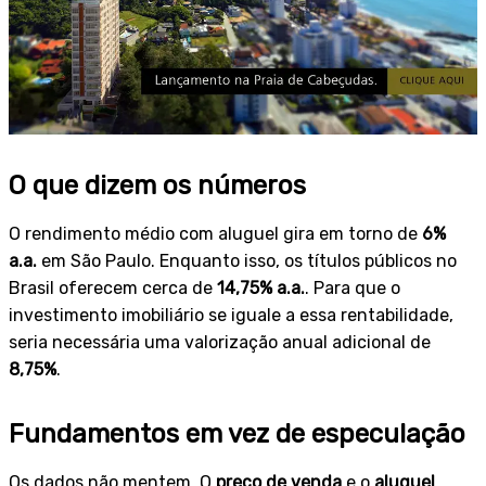
O que dizem os números
O rendimento médio com aluguel gira em torno de
6%
a.a.
em São Paulo. Enquanto isso, os títulos públicos no
Brasil oferecem cerca de
14,75% a.a.
. Para que o
investimento imobiliário se iguale a essa rentabilidade,
seria necessária uma valorização anual adicional de
8,75%
.
Fundamentos em vez de especulação
Os dados não mentem. O
preço de venda
e o
aluguel