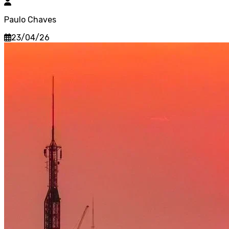
Paulo Chaves
23/04/26