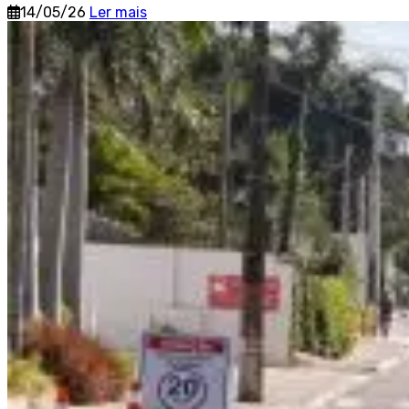
14/05/26
Ler mais