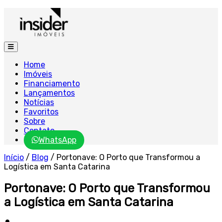
Home
Imóveis
Financiamento
Lançamentos
Notícias
Favoritos
Sobre
Contato
WhatsApp
Início
/
Blog
/
Portonave: O Porto que Transformou a
Logística em Santa Catarina
Portonave: O Porto que Transformou
a Logística em Santa Catarina