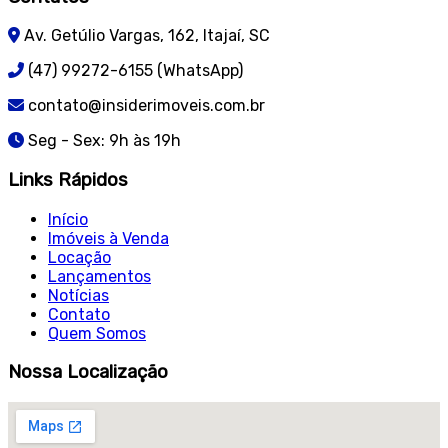
Av. Getúlio Vargas, 162, Itajaí, SC
(47) 99272-6155 (WhatsApp)
contato@insiderimoveis.com.br
Seg - Sex: 9h às 19h
Links Rápidos
Início
Imóveis à Venda
Locação
Lançamentos
Notícias
Contato
Quem Somos
Nossa Localização