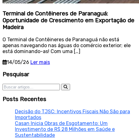
Terminal de Contêineres de Paranaguá:
Oportunidade de Crescimento em Exportação de
Madeira
O Terminal de Contêineres de Paranaguá não está
apenas navegando nas águas do comércio exterior; ele
está dominando-as! Com uma […]
14/05/26
Ler mais
Sidebar
Pesquisar
Pesquisar por:
Posts Recentes
Decisão do TJSC: Incentivos Fiscais Não São para
Importados
Casan Inicia Obras de Esgotamento: Um
Investimento de R$ 28 Milhões em Saúde e
Sustentabilidade