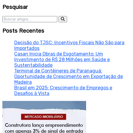
Sidebar
Pesquisar
Pesquisar por:
Posts Recentes
Decisão do TJSC: Incentivos Fiscais Não São para
Importados
Casan Inicia Obras de Esgotamento: Um
Investimento de R$ 28 Milhões em Saúde e
Sustentabilidade
Terminal de Contêineres de Paranaguá:
Oportunidade de Crescimento em Exportação de
Madeira
Brasil em 2025: Crescimento de Empregos e
Desafios à Vista