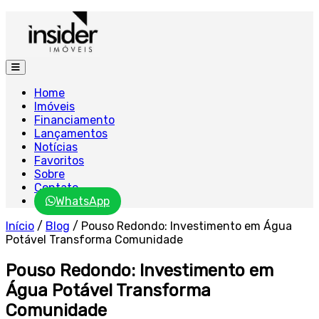
Home
Imóveis
Financiamento
Lançamentos
Notícias
Favoritos
Sobre
Contato
WhatsApp
Início
/
Blog
/
Pouso Redondo: Investimento em Água
Potável Transforma Comunidade
Pouso Redondo: Investimento em
Água Potável Transforma
Comunidade