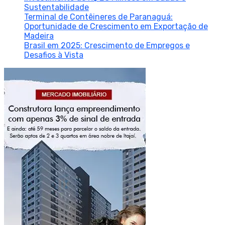
Sustentabilidade
Terminal de Contêineres de Paranaguá:
Oportunidade de Crescimento em Exportação de
Madeira
Brasil em 2025: Crescimento de Empregos e
Desafios à Vista