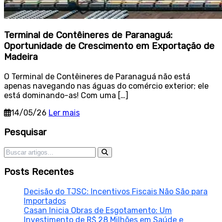
Terminal de Contêineres de Paranaguá:
Oportunidade de Crescimento em Exportação de
Madeira
O Terminal de Contêineres de Paranaguá não está
apenas navegando nas águas do comércio exterior; ele
está dominando-as! Com uma […]
14/05/26
Ler mais
Sidebar
Pesquisar
Pesquisar por:
Posts Recentes
Decisão do TJSC: Incentivos Fiscais Não São para
Importados
Casan Inicia Obras de Esgotamento: Um
Investimento de R$ 28 Milhões em Saúde e