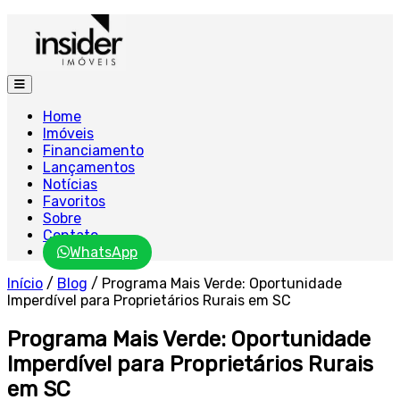
Home
Imóveis
Financiamento
Lançamentos
Notícias
Favoritos
Sobre
Contato
WhatsApp
Início
/
Blog
/
Programa Mais Verde: Oportunidade
Imperdível para Proprietários Rurais em SC
Programa Mais Verde: Oportunidade
Imperdível para Proprietários Rurais
em SC