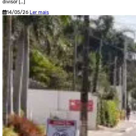
divisor […]
14/05/26
Ler mais