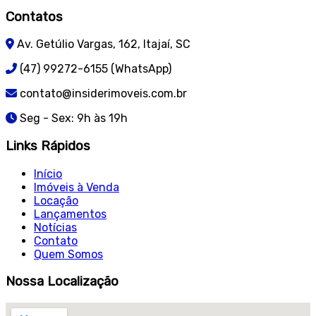
Contatos
Av. Getúlio Vargas, 162, Itajaí, SC
(47) 99272-6155 (WhatsApp)
contato@insiderimoveis.com.br
Seg - Sex: 9h às 19h
Links Rápidos
Início
Imóveis à Venda
Locação
Lançamentos
Notícias
Contato
Quem Somos
Nossa Localização