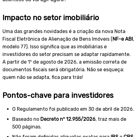
Impacto no setor imobiliário
Uma das grandes novidades é a criação da nova Nota
Fiscal Eletrônica de Alienação de Bens Imóveis (
NF-e ABI
,
modelo 77). Isso significa que as imobiliárias e
investidores do setor precisam se adaptar rapidamente.
A partir de 1º de agosto de 2026, a emissão correta de
documentos fiscais será obrigatória. Não se esqueça:
quem não se adapta, fica para trás!
Pontos-chave para investidores
O Regulamento foi publicado em 30 de abril de 2026.
Baseado no
Decreto nº 12.955/2026
, traz mais de
500 páginas.
Não foram definidas alíquotas exatas para
IBS
e
CBS
.