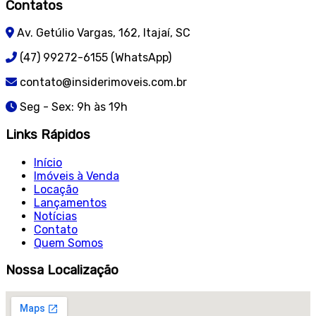
Contatos
Av. Getúlio Vargas, 162, Itajaí, SC
(47) 99272-6155 (WhatsApp)
contato@insiderimoveis.com.br
Seg - Sex: 9h às 19h
Links Rápidos
Início
Imóveis à Venda
Locação
Lançamentos
Notícias
Contato
Quem Somos
Nossa Localização