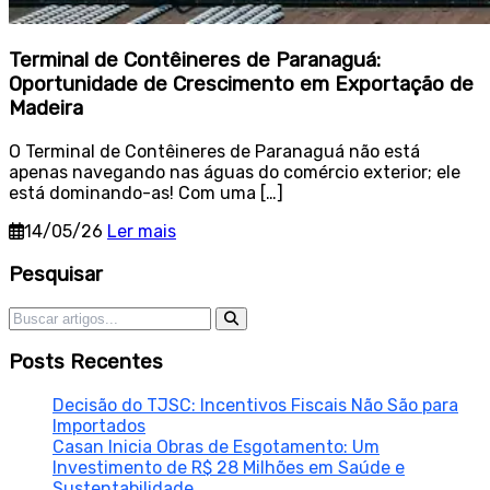
Terminal de Contêineres de Paranaguá:
Oportunidade de Crescimento em Exportação de
Madeira
O Terminal de Contêineres de Paranaguá não está
apenas navegando nas águas do comércio exterior; ele
está dominando-as! Com uma […]
14/05/26
Ler mais
Sidebar
Pesquisar
Pesquisar por:
Posts Recentes
Decisão do TJSC: Incentivos Fiscais Não São para
Importados
Casan Inicia Obras de Esgotamento: Um
Investimento de R$ 28 Milhões em Saúde e
Sustentabilidade