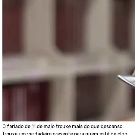
O feriado de 1º de maio trouxe mais do que descanso;
trouxe um verdadeiro presente para quem está de olho