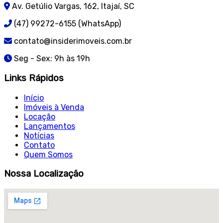
Av. Getúlio Vargas, 162, Itajaí, SC
(47) 99272-6155 (WhatsApp)
contato@insiderimoveis.com.br
Seg - Sex: 9h às 19h
Links Rápidos
Início
Imóveis à Venda
Locação
Lançamentos
Notícias
Contato
Quem Somos
Nossa Localização