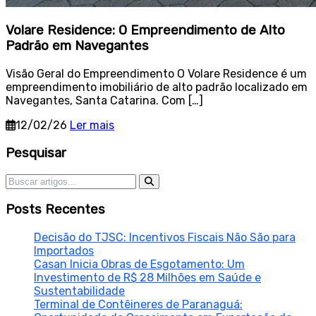
Volare Residence: O Empreendimento de Alto
Padrão em Navegantes
Visão Geral do Empreendimento O Volare Residence é um
empreendimento imobiliário de alto padrão localizado em
Navegantes, Santa Catarina. Com […]
12/02/26
Ler mais
Sidebar
Pesquisar
Pesquisar por:
Posts Recentes
Decisão do TJSC: Incentivos Fiscais Não São para
Importados
Casan Inicia Obras de Esgotamento: Um
Investimento de R$ 28 Milhões em Saúde e
Sustentabilidade
Terminal de Contêineres de Paranaguá: