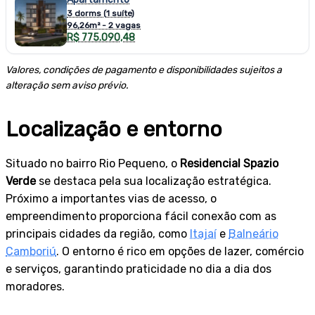
3 dorms (1 suíte)
96,26m² - 2 vagas
R$ 775.090,48
Valores, condições de pagamento e disponibilidades sujeitos a
alteração sem aviso prévio.
Localização e entorno
Situado no bairro Rio Pequeno, o
Residencial Spazio
Verde
se destaca pela sua localização estratégica.
Próximo a importantes vias de acesso, o
empreendimento proporciona fácil conexão com as
principais cidades da região, como
Itajaí
e
Balneário
Camboriú
. O entorno é rico em opções de lazer, comércio
e serviços, garantindo praticidade no dia a dia dos
moradores.