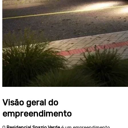
Visão geral do
empreendimento
O
Residencial Spazio Verde
é um empreendimento