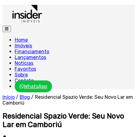
Home
Imóveis
Financiamento
Lançamentos
Notícias
Favoritos
Sobre
Contato
WhatsApp
Início
/
Blog
/
Residencial Spazio Verde: Seu Novo Lar em
Camboriú
Residencial Spazio Verde: Seu Novo
Lar em Camboriú