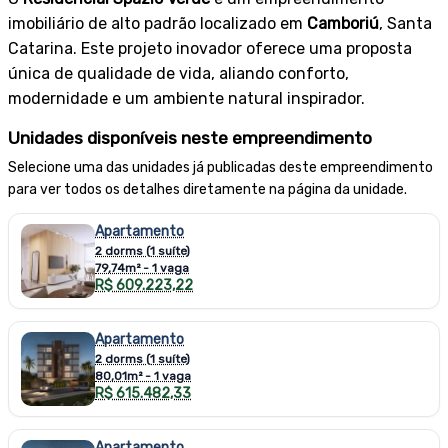
imobiliário de alto padrão localizado em
Camboriú
, Santa
Catarina. Este projeto inovador oferece uma proposta
única de qualidade de vida, aliando conforto,
modernidade e um ambiente natural inspirador.
Unidades disponíveis neste empreendimento
Selecione uma das unidades já publicadas deste empreendimento
para ver todos os detalhes diretamente na página da unidade.
Apartamento
2 dorms (1 suíte)
79,74m² - 1 vaga
R$ 609.223,22
Apartamento
2 dorms (1 suíte)
80,01m² - 1 vaga
R$ 615.482,33
Apartamento