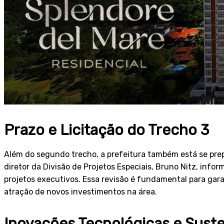
Prazo e Licitação do Trecho 3
Além do segundo trecho, a prefeitura também está se prep
diretor da Divisão de Projetos Especiais, Bruno Nitz, info
projetos executivos. Essa revisão é fundamental para gar
atração de novos investimentos na área.
Inovações Tecnológicas e Suste