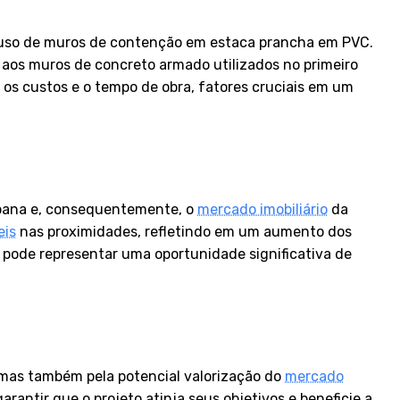
o uso de muros de contenção em estaca prancha em PVC.
 aos muros de concreto armado utilizados no primeiro
os custos e o tempo de obra, fatores cruciais em um
bana e, consequentemente, o
mercado imobiliário
da
eis
nas proximidades, refletindo em um aumento dos
l pode representar uma oportunidade significativa de
, mas também pela potencial valorização do
mercado
antir que o projeto atinja seus objetivos e beneficie a