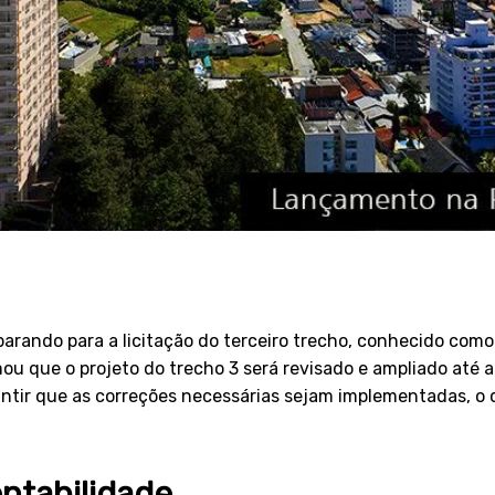
arando para a licitação do terceiro trecho, conhecido com
rmou que o projeto do trecho 3 será revisado e ampliado até
antir que as correções necessárias sejam implementadas, o
ntabilidade