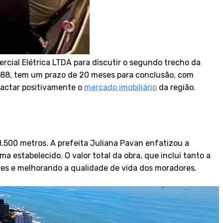
cial Elétrica LTDA para discutir o segundo trecho da
8,88, tem um prazo de 20 meses para conclusão, com
mpactar positivamente o
mercado imobiliário
da região.
.500 metros. A prefeita Juliana Pavan enfatizou a
 estabelecido. O valor total da obra, que inclui tanto a
dores e melhorando a qualidade de vida dos moradores.