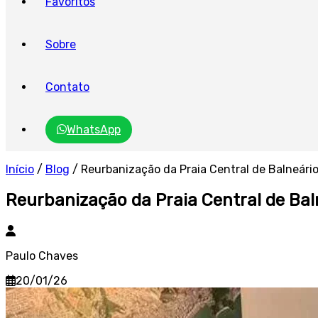
Favoritos
Sobre
Contato
WhatsApp
Início
/
Blog
/
Reurbanização da Praia Central de Balneário
Reurbanização da Praia Central de Bal
Paulo Chaves
20/01/26