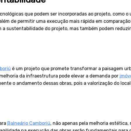
ecnológicas que podem ser incorporadas ao projeto, como 
e, além de permitir uma execução mais rápida em comparação
 a sustentabilidade do projeto, mas também podem reduzir 
boriú
é um projeto que promete transformar a paisagem ur
 melhoria da infraestrutura pode elevar a demanda por
imóv
mente o andamento dessas obras, pois a valorização do loca
para
Balneário Camboriú
, não apenas pela melhoria estética
agilidade na execução das obras serão fundamentais para gar