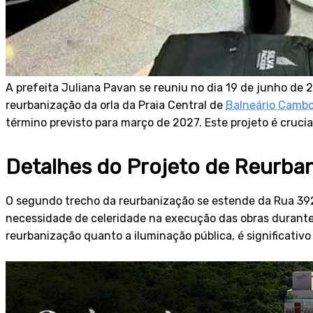
A prefeita Juliana Pavan se reuniu no dia 19 de junho de
reurbanização da orla da Praia Central de
Balneário Cambo
término previsto para março de 2027. Este projeto é cruci
Detalhes do Projeto de Reurba
O segundo trecho da reurbanização se estende da Rua 392
necessidade de celeridade na execução das obras durante a
reurbanização quanto a iluminação pública, é significativ