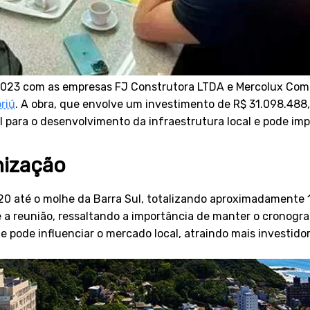
 2023 com as empresas FJ Construtora LTDA e Mercolux Comer
riú
. A obra, que envolve um investimento de R$ 31.098.48
al para o desenvolvimento da infraestrutura local e pode i
nização
0 até o molhe da Barra Sul, totalizando aproximadamente 1
 reunião, ressaltando a importância de manter o cronograma
o e pode influenciar o mercado local, atraindo mais investi