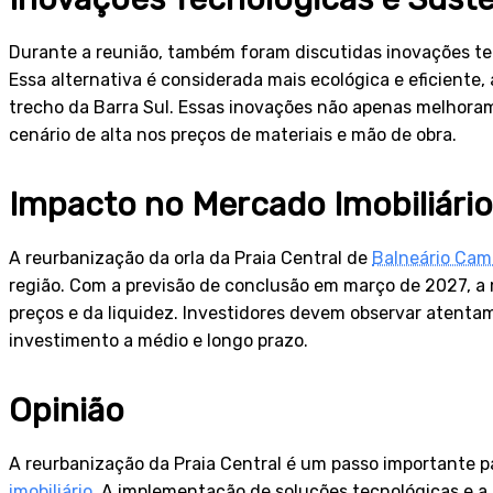
Durante a reunião, também foram discutidas inovações t
Essa alternativa é considerada mais ecológica e eficient
trecho da Barra Sul. Essas inovações não apenas melhoram
cenário de alta nos preços de materiais e mão de obra.
Impacto no Mercado Imobiliário
A reurbanização da orla da Praia Central de
Balneário Cam
região. Com a previsão de conclusão em março de 2027, a
preços e da liquidez. Investidores devem observar atenta
investimento a médio e longo prazo.
Opinião
A reurbanização da Praia Central é um passo importante 
imobiliário
. A implementação de soluções tecnológicas e a 