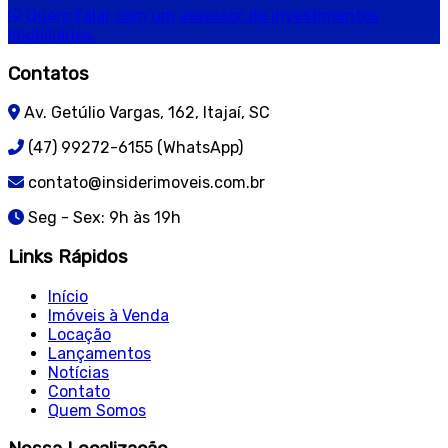
Quero falar com um assessor de investimentos
imobiliários.
Contatos
Av. Getúlio Vargas, 162, Itajaí, SC
(47) 99272-6155 (WhatsApp)
contato@insiderimoveis.com.br
Seg - Sex: 9h às 19h
Links Rápidos
Início
Imóveis à Venda
Locação
Lançamentos
Notícias
Contato
Quem Somos