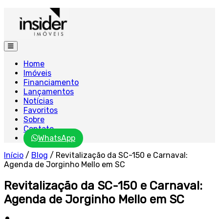
Home
Imóveis
Financiamento
Lançamentos
Notícias
Favoritos
Sobre
Contato
WhatsApp
Início
/
Blog
/
Revitalização da SC-150 e Carnaval:
Agenda de Jorginho Mello em SC
Revitalização da SC-150 e Carnaval:
Agenda de Jorginho Mello em SC