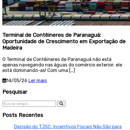
Terminal de Contêineres de Paranaguá:
Oportunidade de Crescimento em Exportação de
Madeira
O Terminal de Contêineres de Paranaguá não está
apenas navegando nas águas do comércio exterior; ele
está dominando-as! Com uma […]
14/05/26
Ler mais
Sidebar
Pesquisar
Pesquisar por:
Posts Recentes
Decisão do TJSC: Incentivos Fiscais Não São para