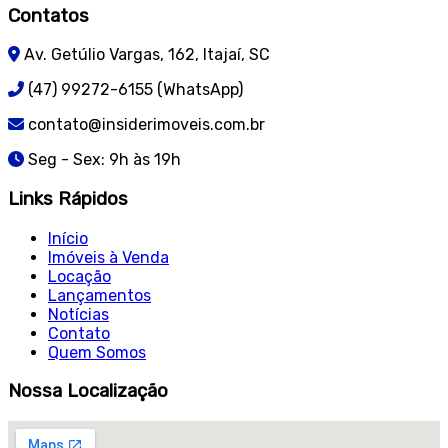
Contatos
Av. Getúlio Vargas, 162, Itajaí, SC
(47) 99272-6155 (WhatsApp)
contato@insiderimoveis.com.br
Seg - Sex: 9h às 19h
Links Rápidos
Início
Imóveis à Venda
Locação
Lançamentos
Notícias
Contato
Quem Somos
Nossa Localização