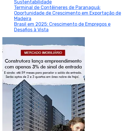
Sustentabilidade
Terminal de Contêineres de Paranaguá:
Oportunidade de Crescimento em Exportação de
Madeira
Brasil em 2025: Crescimento de Empregos e
Desafios à Vista