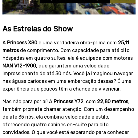
As Estrelas do Show
A
Princess X80
é uma verdadeira obra-prima com
25,11
metros
de comprimento. Com capacidade para até oito
hóspedes em quatro suítes, ela é equipada com motores
MAN V12-1900
, que garantem uma velocidade
impressionante de até 30 nós. Você já imaginou navegar
nas águas cariocas em uma embarcação dessas? É uma
experiência que poucos têm a chance de vivenciar.
Mas não para por aí! A
Princess Y72
, com
22,80 metros
,
também promete chamar atenção. Com um desempenho
de até 35 nós, ela combina velocidade e estilo,
oferecendo quatro cabines en-suite para oito
convidados. O que você está esperando para conhecer