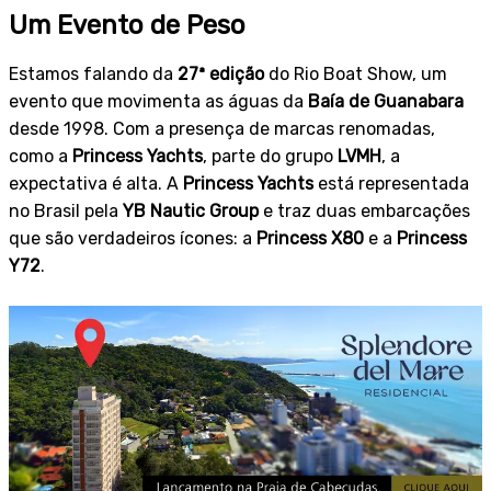
Um Evento de Peso
Estamos falando da
27ª edição
do Rio Boat Show, um
evento que movimenta as águas da
Baía de Guanabara
desde 1998. Com a presença de marcas renomadas,
como a
Princess Yachts
, parte do grupo
LVMH
, a
expectativa é alta. A
Princess Yachts
está representada
no Brasil pela
YB Nautic Group
e traz duas embarcações
que são verdadeiros ícones: a
Princess X80
e a
Princess
Y72
.