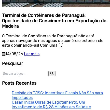
Terminal de Contêineres de Paranaguá:
Oportunidade de Crescimento em Exportação de
Madeira
O Terminal de Contêineres de Paranaguá não está
apenas navegando nas águas do comércio exterior; ele
está dominando-as! Com uma […]
14/05/26
Ler mais
Sidebar
Pesquisar
Pesquisar por:
Posts Recentes
Decisão do TJSC: Incentivos Fiscais Não São para
Importados
Casan Inicia Obras de Esgotamento: Um
Investimento de R$ 28 Milhões em Saúde e