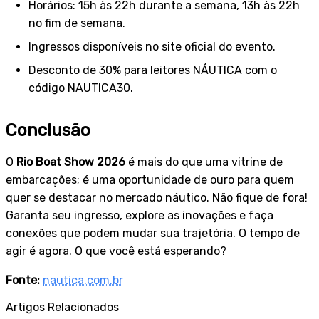
Horários: 15h às 22h durante a semana, 13h às 22h
no fim de semana.
Ingressos disponíveis no site oficial do evento.
Desconto de 30% para leitores NÁUTICA com o
código NAUTICA30.
Conclusão
O
Rio Boat Show 2026
é mais do que uma vitrine de
embarcações; é uma oportunidade de ouro para quem
quer se destacar no mercado náutico. Não fique de fora!
Garanta seu ingresso, explore as inovações e faça
conexões que podem mudar sua trajetória. O tempo de
agir é agora. O que você está esperando?
Fonte:
nautica.com.br
Artigos Relacionados