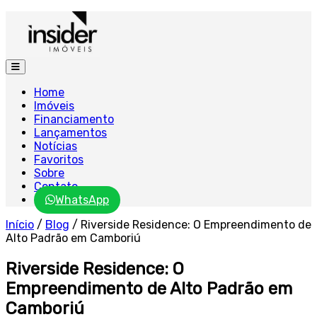
Home
Imóveis
Financiamento
Lançamentos
Notícias
Favoritos
Sobre
Contato
WhatsApp
Início
/
Blog
/
Riverside Residence: O Empreendimento de
Alto Padrão em Camboriú
Riverside Residence: O
Empreendimento de Alto Padrão em
Camboriú