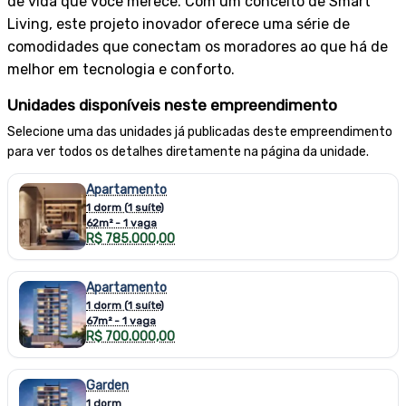
de vida que você merece. Com um conceito de Smart
Living, este projeto inovador oferece uma série de
comodidades que conectam os moradores ao que há de
melhor em tecnologia e conforto.
Unidades disponíveis neste empreendimento
Selecione uma das unidades já publicadas deste empreendimento
para ver todos os detalhes diretamente na página da unidade.
Apartamento
1 dorm (1 suíte)
62m² - 1 vaga
R$ 785.000,00
Apartamento
1 dorm (1 suíte)
67m² - 1 vaga
R$ 700.000,00
Garden
1 dorm