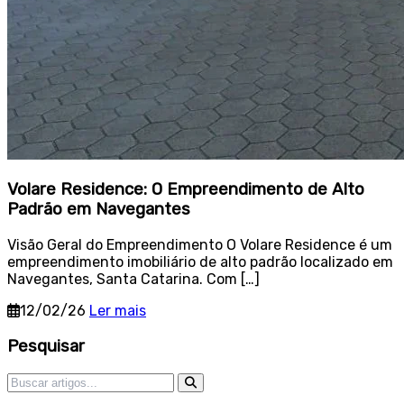
Volare Residence: O Empreendimento de Alto
Padrão em Navegantes
Visão Geral do Empreendimento O Volare Residence é um
empreendimento imobiliário de alto padrão localizado em
Navegantes, Santa Catarina. Com […]
12/02/26
Ler mais
Sidebar
Pesquisar
Pesquisar por: