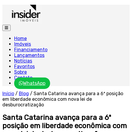
Home
Imóveis
Financiamento
Lançamentos
Notícias
Favoritos
Sobre
Contato
WhatsApp
Início
/
Blog
/
Santa Catarina avança para a 6ª posição
em liberdade econômica com nova lei de
desburocratização
Santa Catarina avança para a 6ª
posição em liberdade econômica com