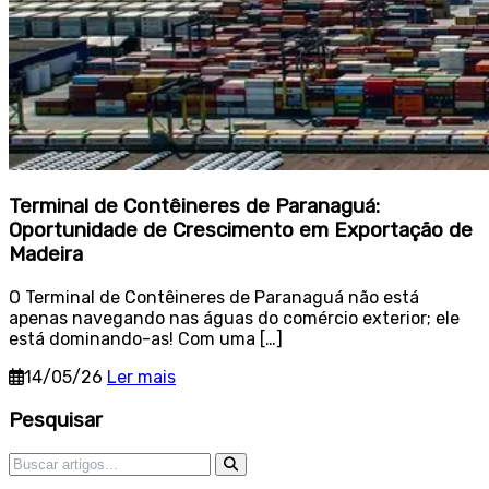
Terminal de Contêineres de Paranaguá:
Oportunidade de Crescimento em Exportação de
Madeira
O Terminal de Contêineres de Paranaguá não está
apenas navegando nas águas do comércio exterior; ele
está dominando-as! Com uma […]
14/05/26
Ler mais
Sidebar
Pesquisar
Pesquisar por: