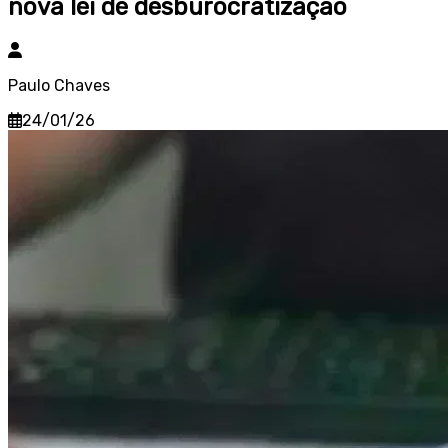
nova lei de desburocratização
Paulo Chaves
24/01/26