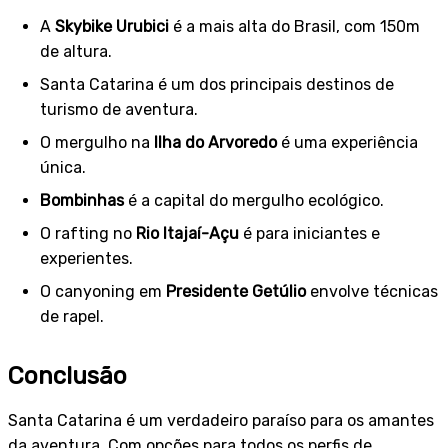
A
Skybike Urubici
é a mais alta do Brasil, com 150m
de altura.
Santa Catarina é um dos principais destinos de
turismo de aventura.
O mergulho na
Ilha do Arvoredo
é uma experiência
única.
Bombinhas
é a capital do mergulho ecológico.
O rafting no
Rio Itajaí-Açu
é para iniciantes e
experientes.
O canyoning em
Presidente Getúlio
envolve técnicas
de rapel.
Conclusão
Santa Catarina é um verdadeiro paraíso para os amantes
da aventura. Com opções para todos os perfis de