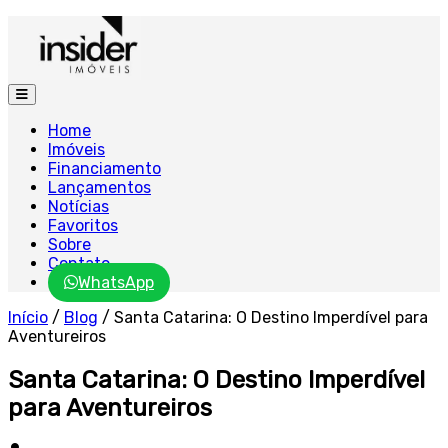
Home
Imóveis
Financiamento
Lançamentos
Notícias
Favoritos
Sobre
Contato
WhatsApp
Início
/
Blog
/
Santa Catarina: O Destino Imperdível para
Aventureiros
Santa Catarina: O Destino Imperdível
para Aventureiros