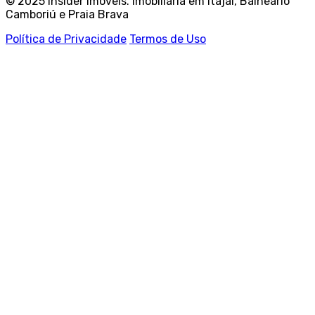
© 2025 Insider Imóveis. Imobiliária em Itajaí, Balneário
Camboriú e Praia Brava
Política de Privacidade
Termos de Uso