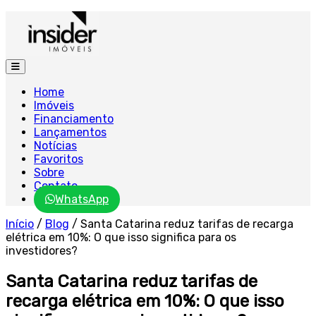
Home
Imóveis
Financiamento
Lançamentos
Notícias
Favoritos
Sobre
Contato
WhatsApp
Início
/
Blog
/
Santa Catarina reduz tarifas de recarga
elétrica em 10%: O que isso significa para os
investidores?
Santa Catarina reduz tarifas de
recarga elétrica em 10%: O que isso