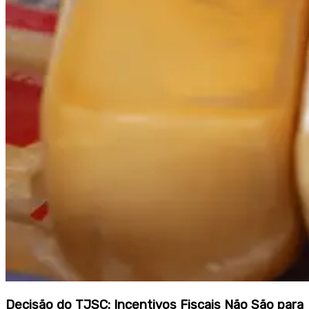
Decisão do TJSC: Incentivos Fiscais Não São para