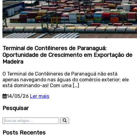
Terminal de Contêineres de Paranaguá:
Oportunidade de Crescimento em Exportação de
Madeira
O Terminal de Contêineres de Paranaguá não está
apenas navegando nas águas do comércio exterior; ele
está dominando-as! Com uma […]
14/05/26
Ler mais
Sidebar
Pesquisar
Pesquisar por:
Posts Recentes