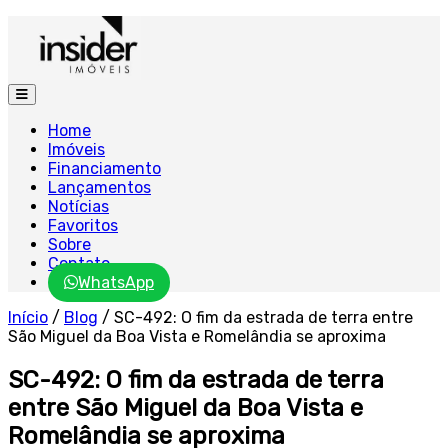
Home
Imóveis
Financiamento
Lançamentos
Notícias
Favoritos
Sobre
Contato
WhatsApp
Início
/
Blog
/
SC-492: O fim da estrada de terra entre
São Miguel da Boa Vista e Romelândia se aproxima
SC-492: O fim da estrada de terra
entre São Miguel da Boa Vista e
Romelândia se aproxima