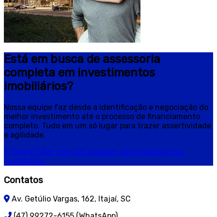
Está em busca de assessoria
completa em investimentos
imobiliários?
Nossa equipe faz desde a identificação e negociação do
melhor investimento até o processo de financiamento
completo. Tudo em um só lugar para trazer assertividade
e agilidade.
Quero falar com um assessor de investimentos
imobiliários.
Contatos
Av. Getúlio Vargas, 162, Itajaí, SC
(47) 99272-6155 (WhatsApp)