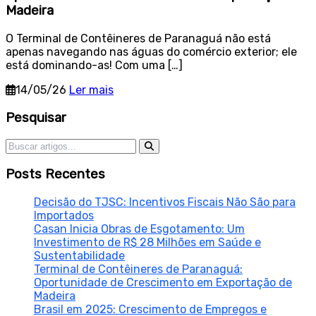
Madeira
O Terminal de Contêineres de Paranaguá não está
apenas navegando nas águas do comércio exterior; ele
está dominando-as! Com uma […]
14/05/26
Ler mais
Sidebar
Pesquisar
Pesquisar por:
Posts Recentes
Decisão do TJSC: Incentivos Fiscais Não São para
Importados
Casan Inicia Obras de Esgotamento: Um
Investimento de R$ 28 Milhões em Saúde e
Sustentabilidade
Terminal de Contêineres de Paranaguá:
Oportunidade de Crescimento em Exportação de
Madeira
Brasil em 2025: Crescimento de Empregos e